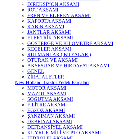
DİREKSİYON AKSAMI
ROT AKSAMI
FREN VE EL FREN AKSAMI
KAPORTA AKSAMI
KABİN AKSAMI
JANTLAR AKSAMI
ELEKTRİK AKSAMI
GÖSTERGE VE KİLOMETRE AKSAMI
KEÇELER AKSAMI
RULMANLAR ( BİLYALAR )
OTURAK VE AKSAMI
AKSESUAR VE HIRDAVAT AKSAMI
GENEL
ZİRAİ ALETLER
New Holland Traktör Yedek Parçaları
MOTOR AKSAMI
MAZOT AKSAMI
SOĞUTMA AKSAMI
FİLİTRE AKSAMI
EGZOZ AKSAMI
ŞANZIMAN AKSAMI
DEBRİYAJ AKSAMI
DEFRANSİYEL AKSAMI
KUYRUK MİLİ VE PTO AKSAMI
HİDROLİK AKSAMI