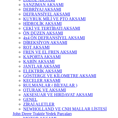
ŞANZIMAN AKSAMI
DEBRİYAJ AKSAMI
DEFRANSİYEL AKSAMI
KUYRUK MİLİ VE PTO AKSAMI
HİDROLİK AKSAMI
ÇEKİ VE TERTİBATI AKSAMI
ÖN DÜZEN AKSAMI
4x4 ÖN DEFRANSİYEL AKSAMI
DİREKSİYON AKSAMI
ROT AKSAMI
FREN VE EL FREN AKSAMI
KAPORTA AKSAMI
KABİN AKSAMI
JANTLAR AKSAMI
ELEKTRİK AKSAMI
GÖSTERGE VE KİLOMETRE AKSAMI
KEÇELER AKSAMI
RULMANLAR ( BİLYALAR )
OTURAK VE AKSAMI
AKSESUAR VE HIRDAVAT AKSAMI
GENEL
ZİRAİ ALETLER
NEWHOLLAND VE CNH MALLAR LİSTESİ
John Deere Traktör Yedek Parçaları