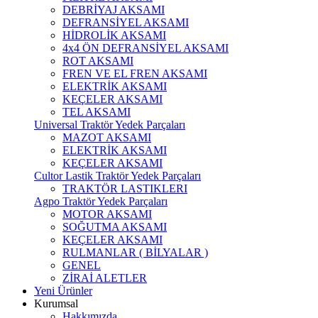
DEBRİYAJ AKSAMI
DEFRANSİYEL AKSAMI
HİDROLİK AKSAMI
4x4 ÖN DEFRANSİYEL AKSAMI
ROT AKSAMI
FREN VE EL FREN AKSAMI
ELEKTRİK AKSAMI
KEÇELER AKSAMI
TEL AKSAMI
Universal Traktör Yedek Parçaları
MAZOT AKSAMI
ELEKTRİK AKSAMI
KEÇELER AKSAMI
Cultor Lastik Traktör Yedek Parçaları
TRAKTÖR LASTIKLERI
Agpo Traktör Yedek Parçaları
MOTOR AKSAMI
SOĞUTMA AKSAMI
KEÇELER AKSAMI
RULMANLAR ( BİLYALAR )
GENEL
ZİRAİ ALETLER
Yeni Ürünler
Kurumsal
Hakkımızda