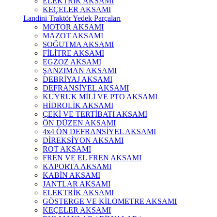
ELEKTRİK AKSAMI
KEÇELER AKSAMI
Landini Traktör Yedek Parçaları
MOTOR AKSAMI
MAZOT AKSAMI
SOĞUTMA AKSAMI
FİLİTRE AKSAMI
EGZOZ AKSAMI
ŞANZIMAN AKSAMI
DEBRİYAJ AKSAMI
DEFRANSİYEL AKSAMI
KUYRUK MİLİ VE PTO AKSAMI
HİDROLİK AKSAMI
ÇEKİ VE TERTİBATI AKSAMI
ÖN DÜZEN AKSAMI
4x4 ÖN DEFRANSİYEL AKSAMI
DİREKSİYON AKSAMI
ROT AKSAMI
FREN VE EL FREN AKSAMI
KAPORTA AKSAMI
KABİN AKSAMI
JANTLAR AKSAMI
ELEKTRİK AKSAMI
GÖSTERGE VE KİLOMETRE AKSAMI
KEÇELER AKSAMI