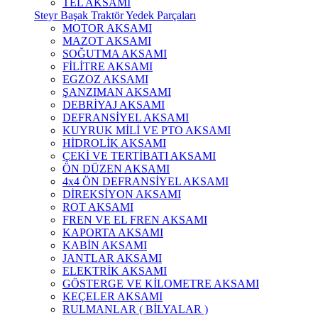
TEL AKSAMI
Steyr Başak Traktör Yedek Parçaları
MOTOR AKSAMI
MAZOT AKSAMI
SOĞUTMA AKSAMI
FİLİTRE AKSAMI
EGZOZ AKSAMI
ŞANZIMAN AKSAMI
DEBRİYAJ AKSAMI
DEFRANSİYEL AKSAMI
KUYRUK MİLİ VE PTO AKSAMI
HİDROLİK AKSAMI
ÇEKİ VE TERTİBATI AKSAMI
ÖN DÜZEN AKSAMI
4x4 ÖN DEFRANSİYEL AKSAMI
DİREKSİYON AKSAMI
ROT AKSAMI
FREN VE EL FREN AKSAMI
KAPORTA AKSAMI
KABİN AKSAMI
JANTLAR AKSAMI
ELEKTRİK AKSAMI
GÖSTERGE VE KİLOMETRE AKSAMI
KEÇELER AKSAMI
RULMANLAR ( BİLYALAR )