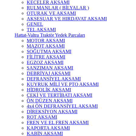
KEÇELER AKSAMI
RULMANLAR ( BİLYALAR )
OTURAK VE AKSAMI
AKSESUAR VE HIRDAVAT AKSAMI
GENEL
TEL AKSAMI
Hattat-Valtra Traktör Yedek Parçaları
MOTOR AKSAMI
MAZOT AKSAMI
SOĞUTMA AKSAMI
FİLİTRE AKSAMI
EGZOZ AKSAMI
ŞANZIMAN AKSAMI
DEBRİYAJ AKSAMI
DEFRANSİYEL AKSAMI
KUYRUK MİLİ VE PTO AKSAMI
HİDROLİK AKSAMI
ÇEKİ VE TERTİBATI AKSAMI
ÖN DÜZEN AKSAMI
4x4 ÖN DEFRANSİYEL AKSAMI
DİREKSİYON AKSAMI
ROT AKSAMI
FREN VE EL FREN AKSAMI
KAPORTA AKSAMI
KABİN AKSAMI