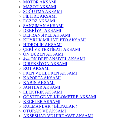
MOTOR AKSAMI
MAZOT AKSAMI
SOĞUTMA AKSAMI
FİLİTRE AKSAMI
EGZOZ AKSAMI
ŞANZIMAN AKSAMI
DEBRİYAJ AKSAMI
DEFRANSİYEL AKSAMI
KUYRUK MİLİ VE PTO AKSAMI
HİDROLİK AKSAMI
ÇEKİ VE TERTİBATI AKSAMI
ÖN DÜZEN AKSAMI
4x4 ÖN DEFRANSİYEL AKSAMI
DİREKSİYON AKSAMI
ROT AKSAMI
FREN VE EL FREN AKSAMI
KAPORTA AKSAMI
KABİN AKSAMI
JANTLAR AKSAMI
ELEKTRİK AKSAMI
GÖSTERGE VE KİLOMETRE AKSAMI
KEÇELER AKSAMI
RULMANLAR ( BİLYALAR )
OTURAK VE AKSAMI
AKSESUAR VE HIRDAVAT AKSAMI