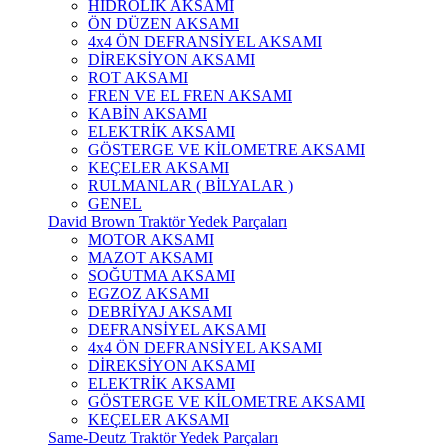
HİDROLİK AKSAMI
ÖN DÜZEN AKSAMI
4x4 ÖN DEFRANSİYEL AKSAMI
DİREKSİYON AKSAMI
ROT AKSAMI
FREN VE EL FREN AKSAMI
KABİN AKSAMI
ELEKTRİK AKSAMI
GÖSTERGE VE KİLOMETRE AKSAMI
KEÇELER AKSAMI
RULMANLAR ( BİLYALAR )
GENEL
David Brown Traktör Yedek Parçaları
MOTOR AKSAMI
MAZOT AKSAMI
SOĞUTMA AKSAMI
EGZOZ AKSAMI
DEBRİYAJ AKSAMI
DEFRANSİYEL AKSAMI
4x4 ÖN DEFRANSİYEL AKSAMI
DİREKSİYON AKSAMI
ELEKTRİK AKSAMI
GÖSTERGE VE KİLOMETRE AKSAMI
KEÇELER AKSAMI
Same-Deutz Traktör Yedek Parçaları