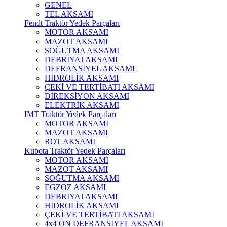
GENEL
TEL AKSAMI
Fendt Traktör Yedek Parçaları
MOTOR AKSAMI
MAZOT AKSAMI
SOĞUTMA AKSAMI
DEBRİYAJ AKSAMI
DEFRANSİYEL AKSAMI
HİDROLİK AKSAMI
ÇEKİ VE TERTİBATI AKSAMI
DİREKSİYON AKSAMI
ELEKTRİK AKSAMI
IMT Traktör Yedek Parçaları
MOTOR AKSAMI
MAZOT AKSAMI
ROT AKSAMI
Kubota Traktör Yedek Parçaları
MOTOR AKSAMI
MAZOT AKSAMI
SOĞUTMA AKSAMI
EGZOZ AKSAMI
DEBRİYAJ AKSAMI
HİDROLİK AKSAMI
ÇEKİ VE TERTİBATI AKSAMI
4x4 ÖN DEFRANSİYEL AKSAMI