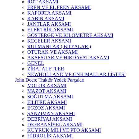
ROT AKSAMI
FREN VE EL FREN AKSAMI
KAPORTA AKSAMI
KABİN AKSAMI
JANTLAR AKSAMI
ELEKTRİK AKSAMI
GÖSTERGE VE KİLOMETRE AKSAMI
KEÇELER AKSAMI
RULMANLAR ( BİLYALAR )
OTURAK VE AKSAMI
AKSESUAR VE HIRDAVAT AKSAMI
GENEL
ZİRAİ ALETLER
NEWHOLLAND VE CNH MALLAR LİSTESİ
John Deere Traktör Yedek Parçaları
MOTOR AKSAMI
MAZOT AKSAMI
SOĞUTMA AKSAMI
FİLİTRE AKSAMI
EGZOZ AKSAMI
ŞANZIMAN AKSAMI
DEBRİYAJ AKSAMI
DEFRANSİYEL AKSAMI
KUYRUK MİLİ VE PTO AKSAMI
HİDROLİK AKSAMI