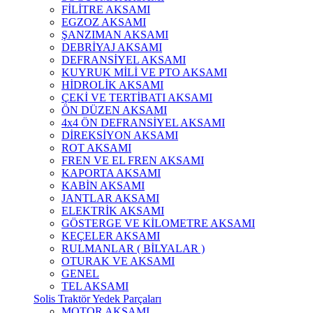
FİLİTRE AKSAMI
EGZOZ AKSAMI
ŞANZIMAN AKSAMI
DEBRİYAJ AKSAMI
DEFRANSİYEL AKSAMI
KUYRUK MİLİ VE PTO AKSAMI
HİDROLİK AKSAMI
ÇEKİ VE TERTİBATI AKSAMI
ÖN DÜZEN AKSAMI
4x4 ÖN DEFRANSİYEL AKSAMI
DİREKSİYON AKSAMI
ROT AKSAMI
FREN VE EL FREN AKSAMI
KAPORTA AKSAMI
KABİN AKSAMI
JANTLAR AKSAMI
ELEKTRİK AKSAMI
GÖSTERGE VE KİLOMETRE AKSAMI
KEÇELER AKSAMI
RULMANLAR ( BİLYALAR )
OTURAK VE AKSAMI
GENEL
TEL AKSAMI
Solis Traktör Yedek Parçaları
MOTOR AKSAMI