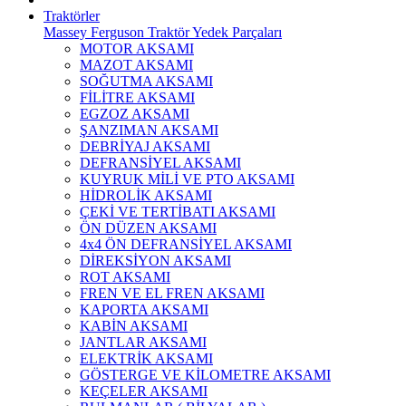
Traktörler
Massey Ferguson Traktör Yedek Parçaları
MOTOR AKSAMI
MAZOT AKSAMI
SOĞUTMA AKSAMI
FİLİTRE AKSAMI
EGZOZ AKSAMI
ŞANZIMAN AKSAMI
DEBRİYAJ AKSAMI
DEFRANSİYEL AKSAMI
KUYRUK MİLİ VE PTO AKSAMI
HİDROLİK AKSAMI
ÇEKİ VE TERTİBATI AKSAMI
ÖN DÜZEN AKSAMI
4x4 ÖN DEFRANSİYEL AKSAMI
DİREKSİYON AKSAMI
ROT AKSAMI
FREN VE EL FREN AKSAMI
KAPORTA AKSAMI
KABİN AKSAMI
JANTLAR AKSAMI
ELEKTRİK AKSAMI
GÖSTERGE VE KİLOMETRE AKSAMI
KEÇELER AKSAMI