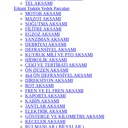
TEL AKSAMI
Erkunt Traktör Yedek Parçaları
MOTOR AKSAMI
MAZOT AKSAMI
SOĞUTMA AKSAMI
FİLİTRE AKSAMI
EGZOZ AKSAMI
ŞANZIMAN AKSAMI
DEBRİYAJ AKSAMI
DEFRANSİYEL AKSAMI
KUYRUK MİLİ VE PTO AKSAMI
HİDROLİK AKSAMI
ÇEKİ VE TERTİBATI AKSAMI
ÖN DÜZEN AKSAMI
4x4 ÖN DEFRANSİYEL AKSAMI
DİREKSİYON AKSAMI
ROT AKSAMI
FREN VE EL FREN AKSAMI
KAPORTA AKSAMI
KABİN AKSAMI
JANTLAR AKSAMI
ELEKTRİK AKSAMI
GÖSTERGE VE KİLOMETRE AKSAMI
KEÇELER AKSAMI
RULMANLAR ( BİLYALAR )