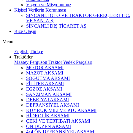
Vizyon ve Misyonumuz
Kişisel Verilerin Korunması
SİNCANLI OTO VE TRAKTÖR GEREÇLERİ TİC.
VE SAN. A.Ş.
SİNCANLI DIŞ TİCARET AŞ.
Bize Ulaşın
Menü
English
Türkçe
Traktörler
Massey Ferguson Traktör Yedek Parçaları
MOTOR AKSAMI
MAZOT AKSAMI
SOĞUTMA AKSAMI
FİLİTRE AKSAMI
EGZOZ AKSAMI
ŞANZIMAN AKSAMI
DEBRİYAJ AKSAMI
DEFRANSİYEL AKSAMI
KUYRUK MİLİ VE PTO AKSAMI
HİDROLİK AKSAMI
ÇEKİ VE TERTİBATI AKSAMI
ÖN DÜZEN AKSAMI
4x4 ÖN DEFRANSİYEL AKSAMI