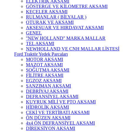
ELEKTRİK AKSAMI
GÖSTERGE VE KİLOMETRE AKSAMI
KEÇELER AKSAMI
RULMANLAR ( BİLYALAR )
OTURAK VE AKSAMI
AKSESUAR VE HIRDAVAT AKSAMI
GENEL
''NEW HOLLAND'' MARKA MALLAR
TEL AKSAMI
NEWHOLLAND VE CNH MALLAR LİSTESİ
Ford Traktör Yedek Parçaları
MOTOR AKSAMI
MAZOT AKSAMI
SOĞUTMA AKSAMI
FİLİTRE AKSAMI
EGZOZ AKSAMI
ŞANZIMAN AKSAMI
DEBRİYAJ AKSAMI
DEFRANSİYEL AKSAMI
KUYRUK MİLİ VE PTO AKSAMI
HİDROLİK AKSAMI
ÇEKİ VE TERTİBATI AKSAMI
ÖN DÜZEN AKSAMI
4x4 ÖN DEFRANSİYEL AKSAMI
DİREKSİYON AKSAMI