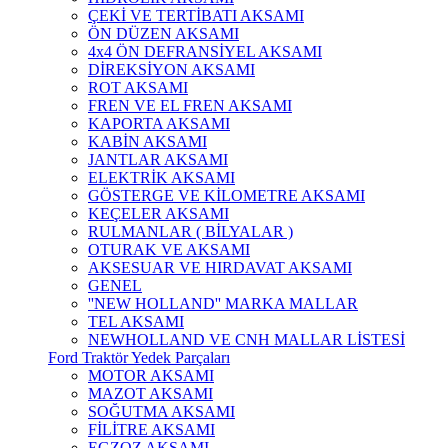
ÇEKİ VE TERTİBATI AKSAMI
ÖN DÜZEN AKSAMI
4x4 ÖN DEFRANSİYEL AKSAMI
DİREKSİYON AKSAMI
ROT AKSAMI
FREN VE EL FREN AKSAMI
KAPORTA AKSAMI
KABİN AKSAMI
JANTLAR AKSAMI
ELEKTRİK AKSAMI
GÖSTERGE VE KİLOMETRE AKSAMI
KEÇELER AKSAMI
RULMANLAR ( BİLYALAR )
OTURAK VE AKSAMI
AKSESUAR VE HIRDAVAT AKSAMI
GENEL
''NEW HOLLAND'' MARKA MALLAR
TEL AKSAMI
NEWHOLLAND VE CNH MALLAR LİSTESİ
Ford Traktör Yedek Parçaları
MOTOR AKSAMI
MAZOT AKSAMI
SOĞUTMA AKSAMI
FİLİTRE AKSAMI
EGZOZ AKSAMI