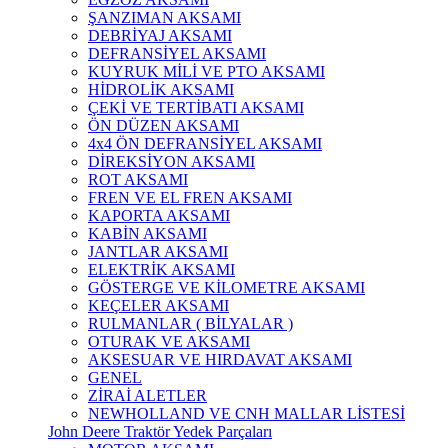
ŞANZIMAN AKSAMI
DEBRİYAJ AKSAMI
DEFRANSİYEL AKSAMI
KUYRUK MİLİ VE PTO AKSAMI
HİDROLİK AKSAMI
ÇEKİ VE TERTİBATI AKSAMI
ÖN DÜZEN AKSAMI
4x4 ÖN DEFRANSİYEL AKSAMI
DİREKSİYON AKSAMI
ROT AKSAMI
FREN VE EL FREN AKSAMI
KAPORTA AKSAMI
KABİN AKSAMI
JANTLAR AKSAMI
ELEKTRİK AKSAMI
GÖSTERGE VE KİLOMETRE AKSAMI
KEÇELER AKSAMI
RULMANLAR ( BİLYALAR )
OTURAK VE AKSAMI
AKSESUAR VE HIRDAVAT AKSAMI
GENEL
ZİRAİ ALETLER
NEWHOLLAND VE CNH MALLAR LİSTESİ
John Deere Traktör Yedek Parçaları