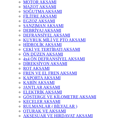
MOTOR AKSAMI
MAZOT AKSAMI
SOĞUTMA AKSAMI
FİLİTRE AKSAMI
EGZOZ AKSAMI
ŞANZIMAN AKSAMI
DEBRİYAJ AKSAMI
DEFRANSİYEL AKSAMI
KUYRUK MİLİ VE PTO AKSAMI
HİDROLİK AKSAMI
ÇEKİ VE TERTİBATI AKSAMI
ÖN DÜZEN AKSAMI
4x4 ÖN DEFRANSİYEL AKSAMI
DİREKSİYON AKSAMI
ROT AKSAMI
FREN VE EL FREN AKSAMI
KAPORTA AKSAMI
KABİN AKSAMI
JANTLAR AKSAMI
ELEKTRİK AKSAMI
GÖSTERGE VE KİLOMETRE AKSAMI
KEÇELER AKSAMI
RULMANLAR ( BİLYALAR )
OTURAK VE AKSAMI
AKSESUAR VE HIRDAVAT AKSAMI