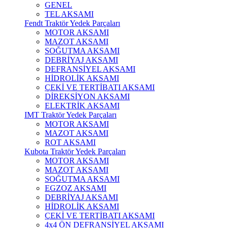
GENEL
TEL AKSAMI
Fendt Traktör Yedek Parçaları
MOTOR AKSAMI
MAZOT AKSAMI
SOĞUTMA AKSAMI
DEBRİYAJ AKSAMI
DEFRANSİYEL AKSAMI
HİDROLİK AKSAMI
ÇEKİ VE TERTİBATI AKSAMI
DİREKSİYON AKSAMI
ELEKTRİK AKSAMI
IMT Traktör Yedek Parçaları
MOTOR AKSAMI
MAZOT AKSAMI
ROT AKSAMI
Kubota Traktör Yedek Parçaları
MOTOR AKSAMI
MAZOT AKSAMI
SOĞUTMA AKSAMI
EGZOZ AKSAMI
DEBRİYAJ AKSAMI
HİDROLİK AKSAMI
ÇEKİ VE TERTİBATI AKSAMI
4x4 ÖN DEFRANSİYEL AKSAMI