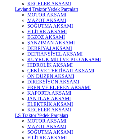
KEÇELER AKSAMI
Leyland Traktör Yedek Parçaları
MOTOR AKSAMI
MAZOT AKSAMI
SOĞUTMA AKSAMI
FİLİTRE AKSAMI
EGZOZ AKSAMI
ŞANZIMAN AKSAMI
DEBRİYAJ AKSAMI
DEFRANSİYEL AKSAMI
KUYRUK MİLİ VE PTO AKSAMI
HİDROLİK AKSAMI
ÇEKİ VE TERTİBATI AKSAMI
ÖN DÜZEN AKSAMI
DİREKSİYON AKSAMI
FREN VE EL FREN AKSAMI
KAPORTA AKSAMI
JANTLAR AKSAMI
ELEKTRİK AKSAMI
KEÇELER AKSAMI
LS Traktör Yedek Parçaları
MOTOR AKSAMI
MAZOT AKSAMI
SOĞUTMA AKSAMI
FİLİTRE AKSAMI