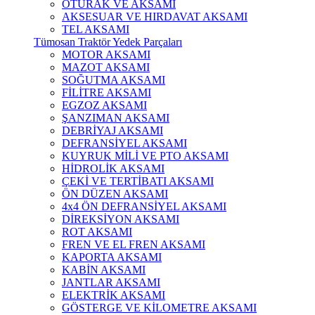
OTURAK VE AKSAMI
AKSESUAR VE HIRDAVAT AKSAMI
TEL AKSAMI
Tümosan Traktör Yedek Parçaları
MOTOR AKSAMI
MAZOT AKSAMI
SOĞUTMA AKSAMI
FİLİTRE AKSAMI
EGZOZ AKSAMI
ŞANZIMAN AKSAMI
DEBRİYAJ AKSAMI
DEFRANSİYEL AKSAMI
KUYRUK MİLİ VE PTO AKSAMI
HİDROLİK AKSAMI
ÇEKİ VE TERTİBATI AKSAMI
ÖN DÜZEN AKSAMI
4x4 ÖN DEFRANSİYEL AKSAMI
DİREKSİYON AKSAMI
ROT AKSAMI
FREN VE EL FREN AKSAMI
KAPORTA AKSAMI
KABİN AKSAMI
JANTLAR AKSAMI
ELEKTRİK AKSAMI
GÖSTERGE VE KİLOMETRE AKSAMI