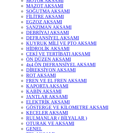
MOTOR AKSAMI
MAZOT AKSAMI
SOĞUTMA AKSAMI
FİLİTRE AKSAMI
EGZOZ AKSAMI
ŞANZIMAN AKSAMI
DEBRİYAJ AKSAMI
DEFRANSİYEL AKSAMI
KUYRUK MİLİ VE PTO AKSAMI
HİDROLİK AKSAMI
ÇEKİ VE TERTİBATI AKSAMI
ÖN DÜZEN AKSAMI
4x4 ÖN DEFRANSİYEL AKSAMI
DİREKSİYON AKSAMI
ROT AKSAMI
FREN VE EL FREN AKSAMI
KAPORTA AKSAMI
KABİN AKSAMI
JANTLAR AKSAMI
ELEKTRİK AKSAMI
GÖSTERGE VE KİLOMETRE AKSAMI
KEÇELER AKSAMI
RULMANLAR ( BİLYALAR )
OTURAK VE AKSAMI
GENEL