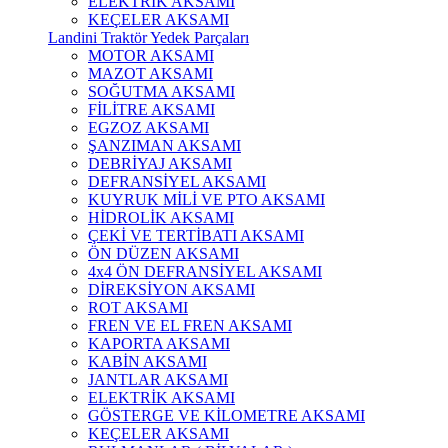
ELEKTRİK AKSAMI
KEÇELER AKSAMI
Landini Traktör Yedek Parçaları
MOTOR AKSAMI
MAZOT AKSAMI
SOĞUTMA AKSAMI
FİLİTRE AKSAMI
EGZOZ AKSAMI
ŞANZIMAN AKSAMI
DEBRİYAJ AKSAMI
DEFRANSİYEL AKSAMI
KUYRUK MİLİ VE PTO AKSAMI
HİDROLİK AKSAMI
ÇEKİ VE TERTİBATI AKSAMI
ÖN DÜZEN AKSAMI
4x4 ÖN DEFRANSİYEL AKSAMI
DİREKSİYON AKSAMI
ROT AKSAMI
FREN VE EL FREN AKSAMI
KAPORTA AKSAMI
KABİN AKSAMI
JANTLAR AKSAMI
ELEKTRİK AKSAMI
GÖSTERGE VE KİLOMETRE AKSAMI
KEÇELER AKSAMI