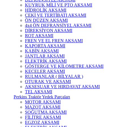
KUYRUK MİLİ VE PTO AKSAMI
HİDROLİK AKSAMI
ÇEKİ VE TERTİBATI AKSAMI
ÖN DÜZEN AKSAMI
4x4 ÖN DEFRANSİYEL AKSAMI
DİREKSİYON AKSAMI
ROT AKSAMI
FREN VE EL FREN AKSAMI
KAPORTA AKSAMI
KABİN AKSAMI
JANTLAR AKSAMI
ELEKTRİK AKSAMI
GÖSTERGE VE KİLOMETRE AKSAMI
KEÇELER AKSAMI
RULMANLAR ( BİLYALAR )
OTURAK VE AKSAMI
AKSESUAR VE HIRDAVAT AKSAMI
TEL AKSAMI
Perkins Traktör Yedek Parçaları
MOTOR AKSAMI
MAZOT AKSAMI
SOĞUTMA AKSAMI
FİLİTRE AKSAMI
EGZOZ AKSAMI