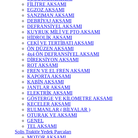
FİLİTRE AKSAMI
EGZOZ AKSAMI
ŞANZIMAN AKSAMI
DEBRİYAJ AKSAMI
DEFRANSİYEL AKSAMI
KUYRUK MİLİ VE PTO AKSAMI
HİDROLİK AKSAMI
ÇEKİ VE TERTİBATI AKSAMI
ÖN DÜZEN AKSAMI
4x4 ÖN DEFRANSİYEL AKSAMI
DİREKSİYON AKSAMI
ROT AKSAMI
FREN VE EL FREN AKSAMI
KAPORTA AKSAMI
KABİN AKSAMI
JANTLAR AKSAMI
ELEKTRİK AKSAMI
GÖSTERGE VE KİLOMETRE AKSAMI
KEÇELER AKSAMI
RULMANLAR ( BİLYALAR )
OTURAK VE AKSAMI
GENEL
TEL AKSAMI
Solis Traktör Yedek Parçaları
MOTOR AKSAMI