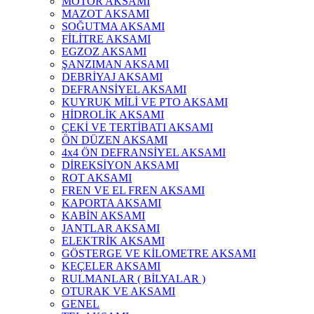
MOTOR AKSAMI
MAZOT AKSAMI
SOĞUTMA AKSAMI
FİLİTRE AKSAMI
EGZOZ AKSAMI
ŞANZIMAN AKSAMI
DEBRİYAJ AKSAMI
DEFRANSİYEL AKSAMI
KUYRUK MİLİ VE PTO AKSAMI
HİDROLİK AKSAMI
ÇEKİ VE TERTİBATI AKSAMI
ÖN DÜZEN AKSAMI
4x4 ÖN DEFRANSİYEL AKSAMI
DİREKSİYON AKSAMI
ROT AKSAMI
FREN VE EL FREN AKSAMI
KAPORTA AKSAMI
KABİN AKSAMI
JANTLAR AKSAMI
ELEKTRİK AKSAMI
GÖSTERGE VE KİLOMETRE AKSAMI
KEÇELER AKSAMI
RULMANLAR ( BİLYALAR )
OTURAK VE AKSAMI
GENEL