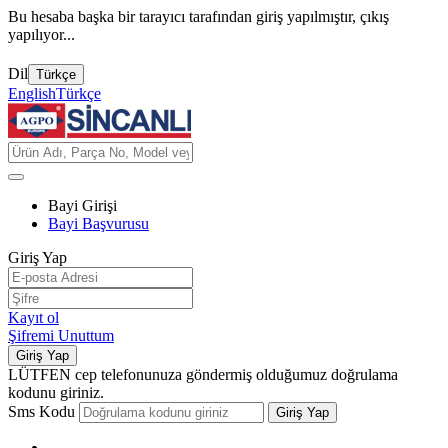
Bu hesaba başka bir tarayıcı tarafından giriş yapılmıştır, çıkış
yapılıyor...
Dil
Türkçe
English
Türkçe
Bayi Girişi
Bayi Başvurusu
Giriş Yap
Kayıt ol
Şifremi Unuttum
Giriş Yap
LÜTFEN cep telefonunuza göndermiş olduğumuz doğrulama
kodunu giriniz.
Sms Kodu
Giriş Yap