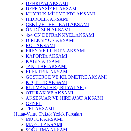
DEBRİYAJ AKSAMI
DEFRANSİYEL AKSAMI
KUYRUK MİLİ VE PTO AKSAMI
HİDROLİK AKSAMI
ÇEKİ VE TERTİBATI AKSAMI
ÖN DÜZEN AKSAMI
4x4 ÖN DEFRANSİYEL AKSAMI
DİREKSİYON AKSAMI
ROT AKSAMI
FREN VE EL FREN AKSAMI
KAPORTA AKSAMI
KABİN AKSAMI
JANTLAR AKSAMI
ELEKTRİK AKSAMI
GÖSTERGE VE KİLOMETRE AKSAMI
KEÇELER AKSAMI
RULMANLAR ( BİLYALAR )
OTURAK VE AKSAMI
AKSESUAR VE HIRDAVAT AKSAMI
GENEL
TEL AKSAMI
Hattat-Valtra Traktör Yedek Parçaları
MOTOR AKSAMI
MAZOT AKSAMI
SOĞUTMA AKSAMI