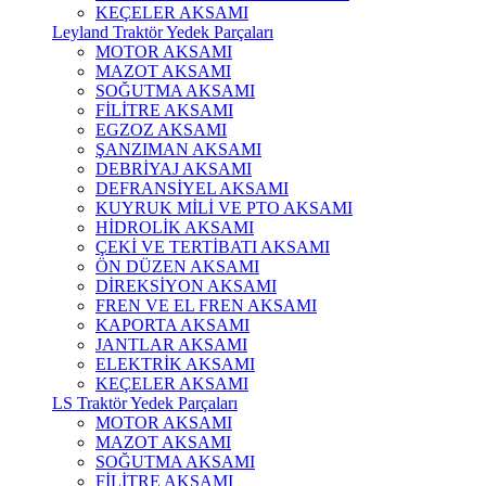
KEÇELER AKSAMI
Leyland Traktör Yedek Parçaları
MOTOR AKSAMI
MAZOT AKSAMI
SOĞUTMA AKSAMI
FİLİTRE AKSAMI
EGZOZ AKSAMI
ŞANZIMAN AKSAMI
DEBRİYAJ AKSAMI
DEFRANSİYEL AKSAMI
KUYRUK MİLİ VE PTO AKSAMI
HİDROLİK AKSAMI
ÇEKİ VE TERTİBATI AKSAMI
ÖN DÜZEN AKSAMI
DİREKSİYON AKSAMI
FREN VE EL FREN AKSAMI
KAPORTA AKSAMI
JANTLAR AKSAMI
ELEKTRİK AKSAMI
KEÇELER AKSAMI
LS Traktör Yedek Parçaları
MOTOR AKSAMI
MAZOT AKSAMI
SOĞUTMA AKSAMI
FİLİTRE AKSAMI