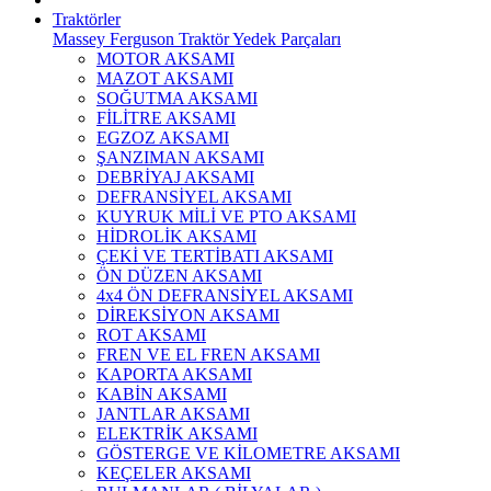
Traktörler
Massey Ferguson Traktör Yedek Parçaları
MOTOR AKSAMI
MAZOT AKSAMI
SOĞUTMA AKSAMI
FİLİTRE AKSAMI
EGZOZ AKSAMI
ŞANZIMAN AKSAMI
DEBRİYAJ AKSAMI
DEFRANSİYEL AKSAMI
KUYRUK MİLİ VE PTO AKSAMI
HİDROLİK AKSAMI
ÇEKİ VE TERTİBATI AKSAMI
ÖN DÜZEN AKSAMI
4x4 ÖN DEFRANSİYEL AKSAMI
DİREKSİYON AKSAMI
ROT AKSAMI
FREN VE EL FREN AKSAMI
KAPORTA AKSAMI
KABİN AKSAMI
JANTLAR AKSAMI
ELEKTRİK AKSAMI
GÖSTERGE VE KİLOMETRE AKSAMI
KEÇELER AKSAMI