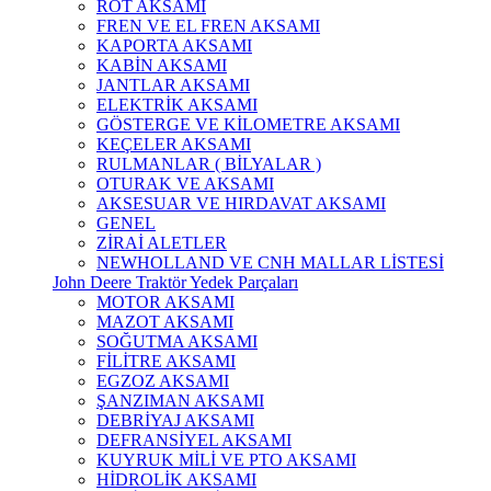
ROT AKSAMI
FREN VE EL FREN AKSAMI
KAPORTA AKSAMI
KABİN AKSAMI
JANTLAR AKSAMI
ELEKTRİK AKSAMI
GÖSTERGE VE KİLOMETRE AKSAMI
KEÇELER AKSAMI
RULMANLAR ( BİLYALAR )
OTURAK VE AKSAMI
AKSESUAR VE HIRDAVAT AKSAMI
GENEL
ZİRAİ ALETLER
NEWHOLLAND VE CNH MALLAR LİSTESİ
John Deere Traktör Yedek Parçaları
MOTOR AKSAMI
MAZOT AKSAMI
SOĞUTMA AKSAMI
FİLİTRE AKSAMI
EGZOZ AKSAMI
ŞANZIMAN AKSAMI
DEBRİYAJ AKSAMI
DEFRANSİYEL AKSAMI
KUYRUK MİLİ VE PTO AKSAMI
HİDROLİK AKSAMI