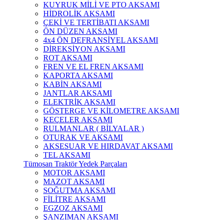
KUYRUK MİLİ VE PTO AKSAMI
HİDROLİK AKSAMI
ÇEKİ VE TERTİBATI AKSAMI
ÖN DÜZEN AKSAMI
4x4 ÖN DEFRANSİYEL AKSAMI
DİREKSİYON AKSAMI
ROT AKSAMI
FREN VE EL FREN AKSAMI
KAPORTA AKSAMI
KABİN AKSAMI
JANTLAR AKSAMI
ELEKTRİK AKSAMI
GÖSTERGE VE KİLOMETRE AKSAMI
KEÇELER AKSAMI
RULMANLAR ( BİLYALAR )
OTURAK VE AKSAMI
AKSESUAR VE HIRDAVAT AKSAMI
TEL AKSAMI
Tümosan Traktör Yedek Parçaları
MOTOR AKSAMI
MAZOT AKSAMI
SOĞUTMA AKSAMI
FİLİTRE AKSAMI
EGZOZ AKSAMI
ŞANZIMAN AKSAMI