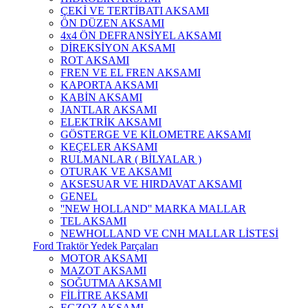
ÇEKİ VE TERTİBATI AKSAMI
ÖN DÜZEN AKSAMI
4x4 ÖN DEFRANSİYEL AKSAMI
DİREKSİYON AKSAMI
ROT AKSAMI
FREN VE EL FREN AKSAMI
KAPORTA AKSAMI
KABİN AKSAMI
JANTLAR AKSAMI
ELEKTRİK AKSAMI
GÖSTERGE VE KİLOMETRE AKSAMI
KEÇELER AKSAMI
RULMANLAR ( BİLYALAR )
OTURAK VE AKSAMI
AKSESUAR VE HIRDAVAT AKSAMI
GENEL
''NEW HOLLAND'' MARKA MALLAR
TEL AKSAMI
NEWHOLLAND VE CNH MALLAR LİSTESİ
Ford Traktör Yedek Parçaları
MOTOR AKSAMI
MAZOT AKSAMI
SOĞUTMA AKSAMI
FİLİTRE AKSAMI
EGZOZ AKSAMI