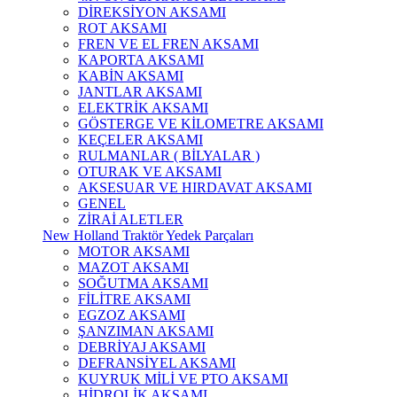
DİREKSİYON AKSAMI
ROT AKSAMI
FREN VE EL FREN AKSAMI
KAPORTA AKSAMI
KABİN AKSAMI
JANTLAR AKSAMI
ELEKTRİK AKSAMI
GÖSTERGE VE KİLOMETRE AKSAMI
KEÇELER AKSAMI
RULMANLAR ( BİLYALAR )
OTURAK VE AKSAMI
AKSESUAR VE HIRDAVAT AKSAMI
GENEL
ZİRAİ ALETLER
New Holland Traktör Yedek Parçaları
MOTOR AKSAMI
MAZOT AKSAMI
SOĞUTMA AKSAMI
FİLİTRE AKSAMI
EGZOZ AKSAMI
ŞANZIMAN AKSAMI
DEBRİYAJ AKSAMI
DEFRANSİYEL AKSAMI
KUYRUK MİLİ VE PTO AKSAMI
HİDROLİK AKSAMI