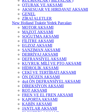
RULMANLAR ( BİLYALAR )
OTURAK VE AKSAMI
AKSESUAR VE HIRDAVAT AKSAMI
GENEL
ZİRAİ ALETLER
New Holland Traktör Yedek Parçaları
MOTOR AKSAMI
MAZOT AKSAMI
SOĞUTMA AKSAMI
FİLİTRE AKSAMI
EGZOZ AKSAMI
ŞANZIMAN AKSAMI
DEBRİYAJ AKSAMI
DEFRANSİYEL AKSAMI
KUYRUK MİLİ VE PTO AKSAMI
HİDROLİK AKSAMI
ÇEKİ VE TERTİBATI AKSAMI
ÖN DÜZEN AKSAMI
4x4 ÖN DEFRANSİYEL AKSAMI
DİREKSİYON AKSAMI
ROT AKSAMI
FREN VE EL FREN AKSAMI
KAPORTA AKSAMI
KABİN AKSAMI
JANTLAR AKSAMI