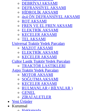
DEBRİYAJ AKSAMI
DEFRANSİYEL AKSAMI
HİDROLİK AKSAMI
4x4 ÖN DEFRANSİYEL AKSAMI
ROT AKSAMI
FREN VE EL FREN AKSAMI
ELEKTRİK AKSAMI
KEÇELER AKSAMI
TEL AKSAMI
Universal Traktör Yedek Parçaları
MAZOT AKSAMI
ELEKTRİK AKSAMI
KEÇELER AKSAMI
Cultor Lastik Traktör Yedek Parçaları
TRAKTÖR LASTIKLERI
Agpo Traktör Yedek Parçaları
MOTOR AKSAMI
SOĞUTMA AKSAMI
KEÇELER AKSAMI
RULMANLAR ( BİLYALAR )
GENEL
ZİRAİ ALETLER
Yeni Ürünler
Kurumsal
Hakkımızda