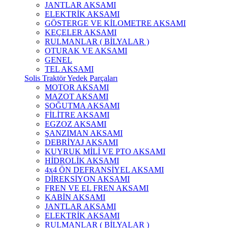
JANTLAR AKSAMI
ELEKTRİK AKSAMI
GÖSTERGE VE KİLOMETRE AKSAMI
KEÇELER AKSAMI
RULMANLAR ( BİLYALAR )
OTURAK VE AKSAMI
GENEL
TEL AKSAMI
Solis Traktör Yedek Parçaları
MOTOR AKSAMI
MAZOT AKSAMI
SOĞUTMA AKSAMI
FİLİTRE AKSAMI
EGZOZ AKSAMI
ŞANZIMAN AKSAMI
DEBRİYAJ AKSAMI
KUYRUK MİLİ VE PTO AKSAMI
HİDROLİK AKSAMI
4x4 ÖN DEFRANSİYEL AKSAMI
DİREKSİYON AKSAMI
FREN VE EL FREN AKSAMI
KABİN AKSAMI
JANTLAR AKSAMI
ELEKTRİK AKSAMI
RULMANLAR ( BİLYALAR )