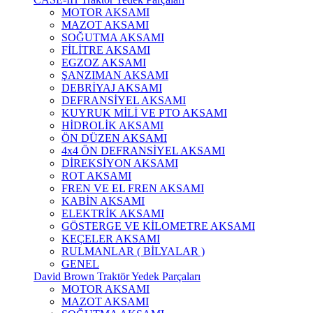
MOTOR AKSAMI
MAZOT AKSAMI
SOĞUTMA AKSAMI
FİLİTRE AKSAMI
EGZOZ AKSAMI
ŞANZIMAN AKSAMI
DEBRİYAJ AKSAMI
DEFRANSİYEL AKSAMI
KUYRUK MİLİ VE PTO AKSAMI
HİDROLİK AKSAMI
ÖN DÜZEN AKSAMI
4x4 ÖN DEFRANSİYEL AKSAMI
DİREKSİYON AKSAMI
ROT AKSAMI
FREN VE EL FREN AKSAMI
KABİN AKSAMI
ELEKTRİK AKSAMI
GÖSTERGE VE KİLOMETRE AKSAMI
KEÇELER AKSAMI
RULMANLAR ( BİLYALAR )
GENEL
David Brown Traktör Yedek Parçaları
MOTOR AKSAMI
MAZOT AKSAMI