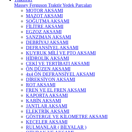
Massey Ferguson Traktör Yedek Parçaları
MOTOR AKSAMI
MAZOT AKSAMI
SOĞUTMA AKSAMI
FİLİTRE AKSAMI
EGZOZ AKSAMI
ŞANZIMAN AKSAMI
DEBRİYAJ AKSAMI
DEFRANSİYEL AKSAMI
KUYRUK MİLİ VE PTO AKSAMI
HİDROLİK AKSAMI
ÇEKİ VE TERTİBATI AKSAMI
ÖN DÜZEN AKSAMI
4x4 ÖN DEFRANSİYEL AKSAMI
DİREKSİYON AKSAMI
ROT AKSAMI
FREN VE EL FREN AKSAMI
KAPORTA AKSAMI
KABİN AKSAMI
JANTLAR AKSAMI
ELEKTRİK AKSAMI
GÖSTERGE VE KİLOMETRE AKSAMI
KEÇELER AKSAMI
RULMANLAR ( BİLYALAR )