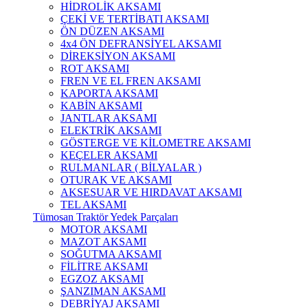
HİDROLİK AKSAMI
ÇEKİ VE TERTİBATI AKSAMI
ÖN DÜZEN AKSAMI
4x4 ÖN DEFRANSİYEL AKSAMI
DİREKSİYON AKSAMI
ROT AKSAMI
FREN VE EL FREN AKSAMI
KAPORTA AKSAMI
KABİN AKSAMI
JANTLAR AKSAMI
ELEKTRİK AKSAMI
GÖSTERGE VE KİLOMETRE AKSAMI
KEÇELER AKSAMI
RULMANLAR ( BİLYALAR )
OTURAK VE AKSAMI
AKSESUAR VE HIRDAVAT AKSAMI
TEL AKSAMI
Tümosan Traktör Yedek Parçaları
MOTOR AKSAMI
MAZOT AKSAMI
SOĞUTMA AKSAMI
FİLİTRE AKSAMI
EGZOZ AKSAMI
ŞANZIMAN AKSAMI
DEBRİYAJ AKSAMI