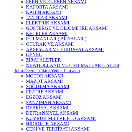
FREN VE EL FREN AKSAMI
KAPORTA AKSAMI
KABİN AKSAMI
JANTLAR AKSAMI
ELEKTRİK AKSAMI
GÖSTERGE VE KİLOMETRE AKSAMI
KEÇELER AKSAMI
RULMANLAR ( BİLYALAR )
OTURAK VE AKSAMI
AKSESUAR VE HIRDAVAT AKSAMI
GENEL
ZİRAİ ALETLER
NEWHOLLAND VE CNH MALLAR LİSTESİ
John Deere Traktör Yedek Parçaları
MOTOR AKSAMI
MAZOT AKSAMI
SOĞUTMA AKSAMI
FİLİTRE AKSAMI
EGZOZ AKSAMI
ŞANZIMAN AKSAMI
DEBRİYAJ AKSAMI
DEFRANSİYEL AKSAMI
KUYRUK MİLİ VE PTO AKSAMI
HİDROLİK AKSAMI
ÇEKİ VE TERTİBATI AKSAMI