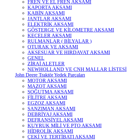
FREN VE EL FREN AKSAMI
KAPORTA AKSAMI
KABİN AKSAMI
JANTLAR AKSAMI
ELEKTRİK AKSAMI
GÖSTERGE VE KİLOMETRE AKSAMI
KEÇELER AKSAMI
RULMANLAR ( BİLYALAR )
OTURAK VE AKSAMI
AKSESUAR VE HIRDAVAT AKSAMI
GENEL
ZİRAİ ALETLER
NEWHOLLAND VE CNH MALLAR LİSTESİ
John Deere Traktör Yedek Parçaları
MOTOR AKSAMI
MAZOT AKSAMI
SOĞUTMA AKSAMI
FİLİTRE AKSAMI
EGZOZ AKSAMI
ŞANZIMAN AKSAMI
DEBRİYAJ AKSAMI
DEFRANSİYEL AKSAMI
KUYRUK MİLİ VE PTO AKSAMI
HİDROLİK AKSAMI
ÇEKİ VE TERTİBATI AKSAMI