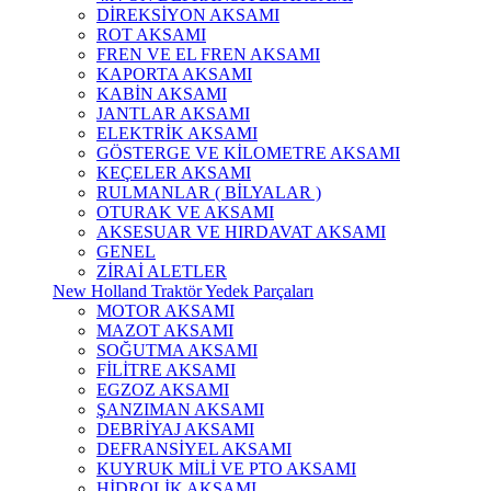
DİREKSİYON AKSAMI
ROT AKSAMI
FREN VE EL FREN AKSAMI
KAPORTA AKSAMI
KABİN AKSAMI
JANTLAR AKSAMI
ELEKTRİK AKSAMI
GÖSTERGE VE KİLOMETRE AKSAMI
KEÇELER AKSAMI
RULMANLAR ( BİLYALAR )
OTURAK VE AKSAMI
AKSESUAR VE HIRDAVAT AKSAMI
GENEL
ZİRAİ ALETLER
New Holland Traktör Yedek Parçaları
MOTOR AKSAMI
MAZOT AKSAMI
SOĞUTMA AKSAMI
FİLİTRE AKSAMI
EGZOZ AKSAMI
ŞANZIMAN AKSAMI
DEBRİYAJ AKSAMI
DEFRANSİYEL AKSAMI
KUYRUK MİLİ VE PTO AKSAMI
HİDROLİK AKSAMI