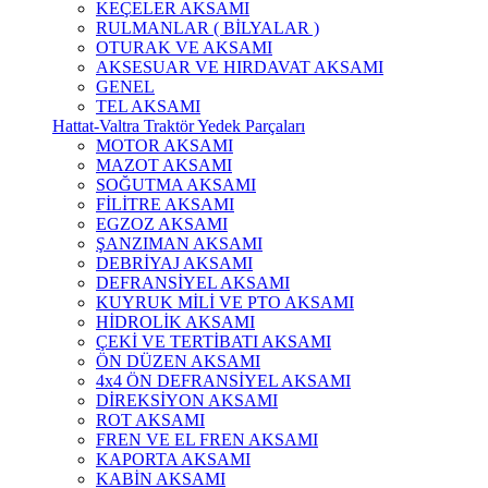
KEÇELER AKSAMI
RULMANLAR ( BİLYALAR )
OTURAK VE AKSAMI
AKSESUAR VE HIRDAVAT AKSAMI
GENEL
TEL AKSAMI
Hattat-Valtra Traktör Yedek Parçaları
MOTOR AKSAMI
MAZOT AKSAMI
SOĞUTMA AKSAMI
FİLİTRE AKSAMI
EGZOZ AKSAMI
ŞANZIMAN AKSAMI
DEBRİYAJ AKSAMI
DEFRANSİYEL AKSAMI
KUYRUK MİLİ VE PTO AKSAMI
HİDROLİK AKSAMI
ÇEKİ VE TERTİBATI AKSAMI
ÖN DÜZEN AKSAMI
4x4 ÖN DEFRANSİYEL AKSAMI
DİREKSİYON AKSAMI
ROT AKSAMI
FREN VE EL FREN AKSAMI
KAPORTA AKSAMI
KABİN AKSAMI