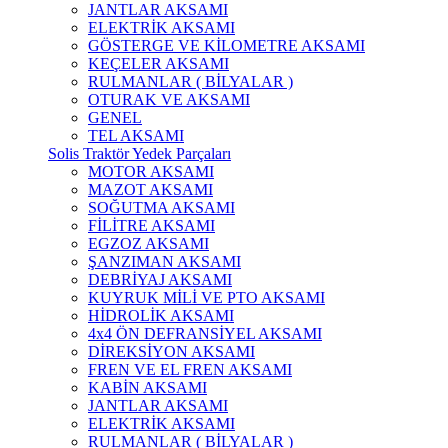
JANTLAR AKSAMI
ELEKTRİK AKSAMI
GÖSTERGE VE KİLOMETRE AKSAMI
KEÇELER AKSAMI
RULMANLAR ( BİLYALAR )
OTURAK VE AKSAMI
GENEL
TEL AKSAMI
Solis Traktör Yedek Parçaları
MOTOR AKSAMI
MAZOT AKSAMI
SOĞUTMA AKSAMI
FİLİTRE AKSAMI
EGZOZ AKSAMI
ŞANZIMAN AKSAMI
DEBRİYAJ AKSAMI
KUYRUK MİLİ VE PTO AKSAMI
HİDROLİK AKSAMI
4x4 ÖN DEFRANSİYEL AKSAMI
DİREKSİYON AKSAMI
FREN VE EL FREN AKSAMI
KABİN AKSAMI
JANTLAR AKSAMI
ELEKTRİK AKSAMI
RULMANLAR ( BİLYALAR )