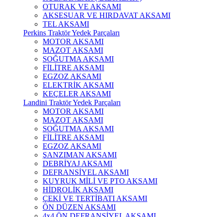
OTURAK VE AKSAMI
AKSESUAR VE HIRDAVAT AKSAMI
TEL AKSAMI
Perkins Traktör Yedek Parçaları
MOTOR AKSAMI
MAZOT AKSAMI
SOĞUTMA AKSAMI
FİLİTRE AKSAMI
EGZOZ AKSAMI
ELEKTRİK AKSAMI
KEÇELER AKSAMI
Landini Traktör Yedek Parçaları
MOTOR AKSAMI
MAZOT AKSAMI
SOĞUTMA AKSAMI
FİLİTRE AKSAMI
EGZOZ AKSAMI
ŞANZIMAN AKSAMI
DEBRİYAJ AKSAMI
DEFRANSİYEL AKSAMI
KUYRUK MİLİ VE PTO AKSAMI
HİDROLİK AKSAMI
ÇEKİ VE TERTİBATI AKSAMI
ÖN DÜZEN AKSAMI
4x4 ÖN DEFRANSİYEL AKSAMI