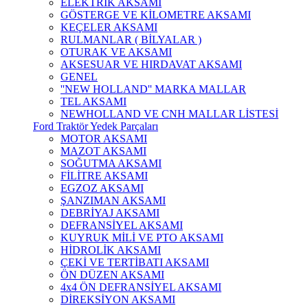
ELEKTRİK AKSAMI
GÖSTERGE VE KİLOMETRE AKSAMI
KEÇELER AKSAMI
RULMANLAR ( BİLYALAR )
OTURAK VE AKSAMI
AKSESUAR VE HIRDAVAT AKSAMI
GENEL
''NEW HOLLAND'' MARKA MALLAR
TEL AKSAMI
NEWHOLLAND VE CNH MALLAR LİSTESİ
Ford Traktör Yedek Parçaları
MOTOR AKSAMI
MAZOT AKSAMI
SOĞUTMA AKSAMI
FİLİTRE AKSAMI
EGZOZ AKSAMI
ŞANZIMAN AKSAMI
DEBRİYAJ AKSAMI
DEFRANSİYEL AKSAMI
KUYRUK MİLİ VE PTO AKSAMI
HİDROLİK AKSAMI
ÇEKİ VE TERTİBATI AKSAMI
ÖN DÜZEN AKSAMI
4x4 ÖN DEFRANSİYEL AKSAMI
DİREKSİYON AKSAMI