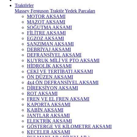
Traktörler
Massey Ferguson Traktör Yedek Parçaları
MOTOR AKSAMI
MAZOT AKSAMI
SOĞUTMA AKSAMI
FİLİTRE AKSAMI
EGZOZ AKSAMI
ŞANZIMAN AKSAMI
DEBRİYAJ AKSAMI
DEFRANSİYEL AKSAMI
KUYRUK MİLİ VE PTO AKSAMI
HİDROLİK AKSAMI
ÇEKİ VE TERTİBATI AKSAMI
ÖN DÜZEN AKSAMI
4x4 ÖN DEFRANSİYEL AKSAMI
DİREKSİYON AKSAMI
ROT AKSAMI
FREN VE EL FREN AKSAMI
KAPORTA AKSAMI
KABİN AKSAMI
JANTLAR AKSAMI
ELEKTRİK AKSAMI
GÖSTERGE VE KİLOMETRE AKSAMI
KEÇELER AKSAMI