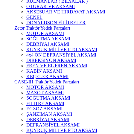
RULMANLAR ( BİLYALAR )
OTURAK VE AKSAMI
AKSESUAR VE HIRDAVAT AKSAMI
GENEL
DONALDSON FİLİTRELER
Zetor Traktör Yedek Parçaları
MOTOR AKSAMI
SOĞUTMA AKSAMI
DEBRİYAJ AKSAMI
KUYRUK MİLİ VE PTO AKSAMI
4x4 ÖN DEFRANSİYEL AKSAMI
DİREKSİYON AKSAMI
FREN VE EL FREN AKSAMI
KABİN AKSAMI
KEÇELER AKSAMI
CASE-IH Traktör Yedek Parçaları
MOTOR AKSAMI
MAZOT AKSAMI
SOĞUTMA AKSAMI
FİLİTRE AKSAMI
EGZOZ AKSAMI
ŞANZIMAN AKSAMI
DEBRİYAJ AKSAMI
DEFRANSİYEL AKSAMI
KUYRUK MİLİ VE PTO AKSAMI