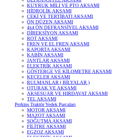
KUYRUK MİLİ VE PTO AKSAMI
HİDROLİK AKSAMI
ÇEKİ VE TERTİBATI AKSAMI
ÖN DÜZEN AKSAMI
4x4 ÖN DEFRANSİYEL AKSAMI
DİREKSİYON AKSAMI
ROT AKSAMI
FREN VE EL FREN AKSAMI
KAPORTA AKSAMI
KABİN AKSAMI
JANTLAR AKSAMI
ELEKTRİK AKSAMI
GÖSTERGE VE KİLOMETRE AKSAMI
KEÇELER AKSAMI
RULMANLAR ( BİLYALAR )
OTURAK VE AKSAMI
AKSESUAR VE HIRDAVAT AKSAMI
TEL AKSAMI
Perkins Traktör Yedek Parçaları
MOTOR AKSAMI
MAZOT AKSAMI
SOĞUTMA AKSAMI
FİLİTRE AKSAMI
EGZOZ AKSAMI