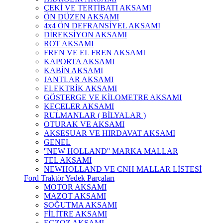
ÇEKİ VE TERTİBATI AKSAMI
ÖN DÜZEN AKSAMI
4x4 ÖN DEFRANSİYEL AKSAMI
DİREKSİYON AKSAMI
ROT AKSAMI
FREN VE EL FREN AKSAMI
KAPORTA AKSAMI
KABİN AKSAMI
JANTLAR AKSAMI
ELEKTRİK AKSAMI
GÖSTERGE VE KİLOMETRE AKSAMI
KEÇELER AKSAMI
RULMANLAR ( BİLYALAR )
OTURAK VE AKSAMI
AKSESUAR VE HIRDAVAT AKSAMI
GENEL
''NEW HOLLAND'' MARKA MALLAR
TEL AKSAMI
NEWHOLLAND VE CNH MALLAR LİSTESİ
Ford Traktör Yedek Parçaları
MOTOR AKSAMI
MAZOT AKSAMI
SOĞUTMA AKSAMI
FİLİTRE AKSAMI
EGZOZ AKSAMI