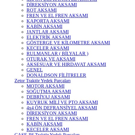
DİREKSİYON AKSAMI
ROT AKSAMI
FREN VE EL FREN AKSAMI
KAPORTA AKSAMI
KABİN AKSAMI
JANTLAR AKSAMI
ELEKTRİK AKSAMI
GÖSTERGE VE KİLOMETRE AKSAMI
KEÇELER AKSAMI
RULMANLAR ( BİLYALAR )
OTURAK VE AKSAMI
AKSESUAR VE HIRDAVAT AKSAMI
GENEL
DONALDSON FİLİTRELER
Zetor Traktör Yedek Parçaları
MOTOR AKSAMI
SOĞUTMA AKSAMI
DEBRİYAJ AKSAMI
KUYRUK MİLİ VE PTO AKSAMI
4x4 ÖN DEFRANSİYEL AKSAMI
DİREKSİYON AKSAMI
FREN VE EL FREN AKSAMI
KABİN AKSAMI
KEÇELER AKSAMI
CASE-IH Traktör Yedek Parçaları