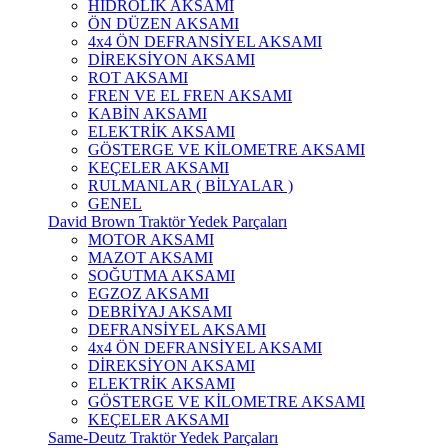
HİDROLİK AKSAMI
ÖN DÜZEN AKSAMI
4x4 ÖN DEFRANSİYEL AKSAMI
DİREKSİYON AKSAMI
ROT AKSAMI
FREN VE EL FREN AKSAMI
KABİN AKSAMI
ELEKTRİK AKSAMI
GÖSTERGE VE KİLOMETRE AKSAMI
KEÇELER AKSAMI
RULMANLAR ( BİLYALAR )
GENEL
David Brown Traktör Yedek Parçaları
MOTOR AKSAMI
MAZOT AKSAMI
SOĞUTMA AKSAMI
EGZOZ AKSAMI
DEBRİYAJ AKSAMI
DEFRANSİYEL AKSAMI
4x4 ÖN DEFRANSİYEL AKSAMI
DİREKSİYON AKSAMI
ELEKTRİK AKSAMI
GÖSTERGE VE KİLOMETRE AKSAMI
KEÇELER AKSAMI
Same-Deutz Traktör Yedek Parçaları