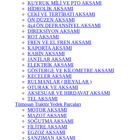
KUYRUK MİLİ VE PTO AKSAMI
HİDROLİK AKSAMI
ÇEKİ VE TERTİBATI AKSAMI
ÖN DÜZEN AKSAMI
4x4 ÖN DEFRANSİYEL AKSAMI
DİREKSİYON AKSAMI
ROT AKSAMI
FREN VE EL FREN AKSAMI
KAPORTA AKSAMI
KABİN AKSAMI
JANTLAR AKSAMI
ELEKTRİK AKSAMI
GÖSTERGE VE KİLOMETRE AKSAMI
KEÇELER AKSAMI
RULMANLAR ( BİLYALAR )
OTURAK VE AKSAMI
AKSESUAR VE HIRDAVAT AKSAMI
TEL AKSAMI
Tümosan Traktör Yedek Parçaları
MOTOR AKSAMI
MAZOT AKSAMI
SOĞUTMA AKSAMI
FİLİTRE AKSAMI
EGZOZ AKSAMI
ŞANZIMAN AKSAMI