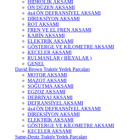
HİDROLİK AKSAMI
ÖN DÜZEN AKSAMI
4x4 ÖN DEFRANSİYEL AKSAMI
DİREKSİYON AKSAMI
ROT AKSAMI
FREN VE EL FREN AKSAMI
KABİN AKSAMI
ELEKTRİK AKSAMI
GÖSTERGE VE KİLOMETRE AKSAMI
KEÇELER AKSAMI
RULMANLAR ( BİLYALAR )
GENEL
David Brown Traktör Yedek Parçaları
MOTOR AKSAMI
MAZOT AKSAMI
SOĞUTMA AKSAMI
EGZOZ AKSAMI
DEBRİYAJ AKSAMI
DEFRANSİYEL AKSAMI
4x4 ÖN DEFRANSİYEL AKSAMI
DİREKSİYON AKSAMI
ELEKTRİK AKSAMI
GÖSTERGE VE KİLOMETRE AKSAMI
KEÇELER AKSAMI
Same-Deutz Traktör Yedek Parçaları