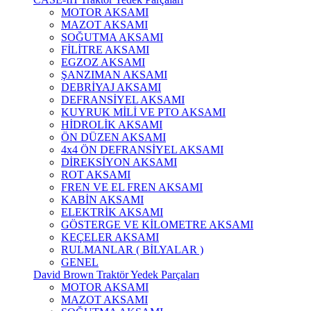
MOTOR AKSAMI
MAZOT AKSAMI
SOĞUTMA AKSAMI
FİLİTRE AKSAMI
EGZOZ AKSAMI
ŞANZIMAN AKSAMI
DEBRİYAJ AKSAMI
DEFRANSİYEL AKSAMI
KUYRUK MİLİ VE PTO AKSAMI
HİDROLİK AKSAMI
ÖN DÜZEN AKSAMI
4x4 ÖN DEFRANSİYEL AKSAMI
DİREKSİYON AKSAMI
ROT AKSAMI
FREN VE EL FREN AKSAMI
KABİN AKSAMI
ELEKTRİK AKSAMI
GÖSTERGE VE KİLOMETRE AKSAMI
KEÇELER AKSAMI
RULMANLAR ( BİLYALAR )
GENEL
David Brown Traktör Yedek Parçaları
MOTOR AKSAMI
MAZOT AKSAMI