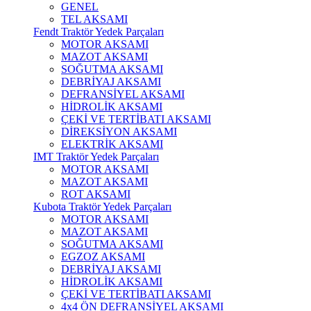
GENEL
TEL AKSAMI
Fendt Traktör Yedek Parçaları
MOTOR AKSAMI
MAZOT AKSAMI
SOĞUTMA AKSAMI
DEBRİYAJ AKSAMI
DEFRANSİYEL AKSAMI
HİDROLİK AKSAMI
ÇEKİ VE TERTİBATI AKSAMI
DİREKSİYON AKSAMI
ELEKTRİK AKSAMI
IMT Traktör Yedek Parçaları
MOTOR AKSAMI
MAZOT AKSAMI
ROT AKSAMI
Kubota Traktör Yedek Parçaları
MOTOR AKSAMI
MAZOT AKSAMI
SOĞUTMA AKSAMI
EGZOZ AKSAMI
DEBRİYAJ AKSAMI
HİDROLİK AKSAMI
ÇEKİ VE TERTİBATI AKSAMI
4x4 ÖN DEFRANSİYEL AKSAMI