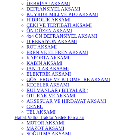
DEBRİYAJ AKSAMI
DEFRANSİYEL AKSAMI
KUYRUK MİLİ VE PTO AKSAMI
HİDROLİK AKSAMI
ÇEKİ VE TERTİBATI AKSAMI
ÖN DÜZEN AKSAMI
4x4 ÖN DEFRANSİYEL AKSAMI
DİREKSİYON AKSAMI
ROT AKSAMI
FREN VE EL FREN AKSAMI
KAPORTA AKSAMI
KABİN AKSAMI
JANTLAR AKSAMI
ELEKTRİK AKSAMI
GÖSTERGE VE KİLOMETRE AKSAMI
KEÇELER AKSAMI
RULMANLAR ( BİLYALAR )
OTURAK VE AKSAMI
AKSESUAR VE HIRDAVAT AKSAMI
GENEL
TEL AKSAMI
Hattat-Valtra Traktör Yedek Parçaları
MOTOR AKSAMI
MAZOT AKSAMI
SOĞUTMA AKSAMI