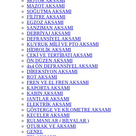
MOTOR AKSAMI
MAZOT AKSAMI
SOĞUTMA AKSAMI
FİLİTRE AKSAMI
EGZOZ AKSAMI
ŞANZIMAN AKSAMI
DEBRİYAJ AKSAMI
DEFRANSİYEL AKSAMI
KUYRUK MİLİ VE PTO AKSAMI
HİDROLİK AKSAMI
ÇEKİ VE TERTİBATI AKSAMI
ÖN DÜZEN AKSAMI
4x4 ÖN DEFRANSİYEL AKSAMI
DİREKSİYON AKSAMI
ROT AKSAMI
FREN VE EL FREN AKSAMI
KAPORTA AKSAMI
KABİN AKSAMI
JANTLAR AKSAMI
ELEKTRİK AKSAMI
GÖSTERGE VE KİLOMETRE AKSAMI
KEÇELER AKSAMI
RULMANLAR ( BİLYALAR )
OTURAK VE AKSAMI
GENEL