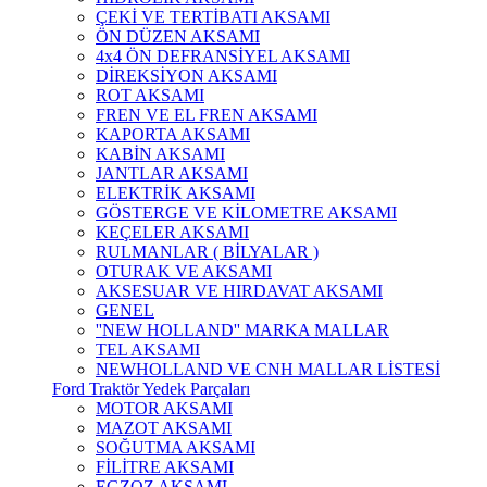
ÇEKİ VE TERTİBATI AKSAMI
ÖN DÜZEN AKSAMI
4x4 ÖN DEFRANSİYEL AKSAMI
DİREKSİYON AKSAMI
ROT AKSAMI
FREN VE EL FREN AKSAMI
KAPORTA AKSAMI
KABİN AKSAMI
JANTLAR AKSAMI
ELEKTRİK AKSAMI
GÖSTERGE VE KİLOMETRE AKSAMI
KEÇELER AKSAMI
RULMANLAR ( BİLYALAR )
OTURAK VE AKSAMI
AKSESUAR VE HIRDAVAT AKSAMI
GENEL
''NEW HOLLAND'' MARKA MALLAR
TEL AKSAMI
NEWHOLLAND VE CNH MALLAR LİSTESİ
Ford Traktör Yedek Parçaları
MOTOR AKSAMI
MAZOT AKSAMI
SOĞUTMA AKSAMI
FİLİTRE AKSAMI
EGZOZ AKSAMI