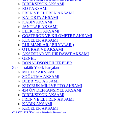
DİREKSİYON AKSAMI
ROT AKSAMI
FREN VE EL FREN AKSAMI
KAPORTA AKSAMI
KABİN AKSAMI
JANTLAR AKSAMI
ELEKTRİK AKSAMI
GÖSTERGE VE KİLOMETRE AKSAMI
KEÇELER AKSAMI
RULMANLAR ( BİLYALAR )
OTURAK VE AKSAMI
AKSESUAR VE HIRDAVAT AKSAMI
GENEL
DONALDSON FİLİTRELER
Zetor Traktör Yedek Parçaları
MOTOR AKSAMI
SOĞUTMA AKSAMI
DEBRİYAJ AKSAMI
KUYRUK MİLİ VE PTO AKSAMI
4x4 ÖN DEFRANSİYEL AKSAMI
DİREKSİYON AKSAMI
FREN VE EL FREN AKSAMI
KABİN AKSAMI
KEÇELER AKSAMI
CASE-IH Traktör Yedek Parçaları