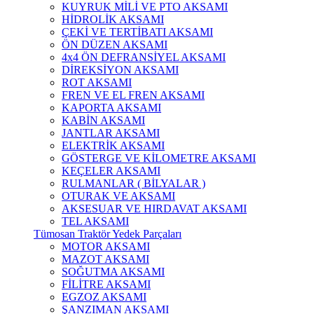
KUYRUK MİLİ VE PTO AKSAMI
HİDROLİK AKSAMI
ÇEKİ VE TERTİBATI AKSAMI
ÖN DÜZEN AKSAMI
4x4 ÖN DEFRANSİYEL AKSAMI
DİREKSİYON AKSAMI
ROT AKSAMI
FREN VE EL FREN AKSAMI
KAPORTA AKSAMI
KABİN AKSAMI
JANTLAR AKSAMI
ELEKTRİK AKSAMI
GÖSTERGE VE KİLOMETRE AKSAMI
KEÇELER AKSAMI
RULMANLAR ( BİLYALAR )
OTURAK VE AKSAMI
AKSESUAR VE HIRDAVAT AKSAMI
TEL AKSAMI
Tümosan Traktör Yedek Parçaları
MOTOR AKSAMI
MAZOT AKSAMI
SOĞUTMA AKSAMI
FİLİTRE AKSAMI
EGZOZ AKSAMI
ŞANZIMAN AKSAMI