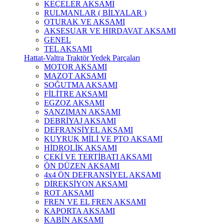
KEÇELER AKSAMI
RULMANLAR ( BİLYALAR )
OTURAK VE AKSAMI
AKSESUAR VE HIRDAVAT AKSAMI
GENEL
TEL AKSAMI
Hattat-Valtra Traktör Yedek Parçaları
MOTOR AKSAMI
MAZOT AKSAMI
SOĞUTMA AKSAMI
FİLİTRE AKSAMI
EGZOZ AKSAMI
ŞANZIMAN AKSAMI
DEBRİYAJ AKSAMI
DEFRANSİYEL AKSAMI
KUYRUK MİLİ VE PTO AKSAMI
HİDROLİK AKSAMI
ÇEKİ VE TERTİBATI AKSAMI
ÖN DÜZEN AKSAMI
4x4 ÖN DEFRANSİYEL AKSAMI
DİREKSİYON AKSAMI
ROT AKSAMI
FREN VE EL FREN AKSAMI
KAPORTA AKSAMI
KABİN AKSAMI