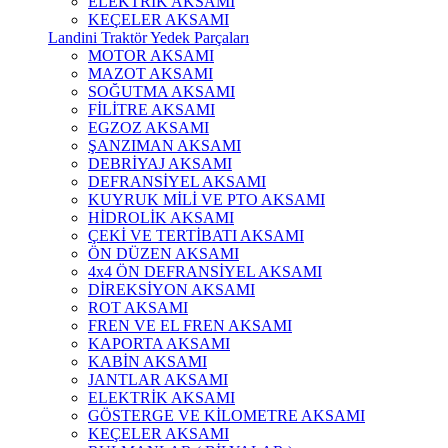
ELEKTRİK AKSAMI
KEÇELER AKSAMI
Landini Traktör Yedek Parçaları
MOTOR AKSAMI
MAZOT AKSAMI
SOĞUTMA AKSAMI
FİLİTRE AKSAMI
EGZOZ AKSAMI
ŞANZIMAN AKSAMI
DEBRİYAJ AKSAMI
DEFRANSİYEL AKSAMI
KUYRUK MİLİ VE PTO AKSAMI
HİDROLİK AKSAMI
ÇEKİ VE TERTİBATI AKSAMI
ÖN DÜZEN AKSAMI
4x4 ÖN DEFRANSİYEL AKSAMI
DİREKSİYON AKSAMI
ROT AKSAMI
FREN VE EL FREN AKSAMI
KAPORTA AKSAMI
KABİN AKSAMI
JANTLAR AKSAMI
ELEKTRİK AKSAMI
GÖSTERGE VE KİLOMETRE AKSAMI
KEÇELER AKSAMI