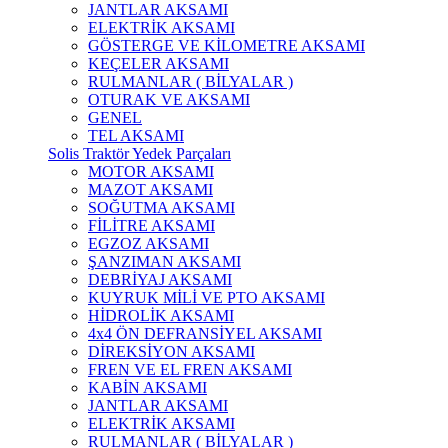
JANTLAR AKSAMI
ELEKTRİK AKSAMI
GÖSTERGE VE KİLOMETRE AKSAMI
KEÇELER AKSAMI
RULMANLAR ( BİLYALAR )
OTURAK VE AKSAMI
GENEL
TEL AKSAMI
Solis Traktör Yedek Parçaları
MOTOR AKSAMI
MAZOT AKSAMI
SOĞUTMA AKSAMI
FİLİTRE AKSAMI
EGZOZ AKSAMI
ŞANZIMAN AKSAMI
DEBRİYAJ AKSAMI
KUYRUK MİLİ VE PTO AKSAMI
HİDROLİK AKSAMI
4x4 ÖN DEFRANSİYEL AKSAMI
DİREKSİYON AKSAMI
FREN VE EL FREN AKSAMI
KABİN AKSAMI
JANTLAR AKSAMI
ELEKTRİK AKSAMI
RULMANLAR ( BİLYALAR )