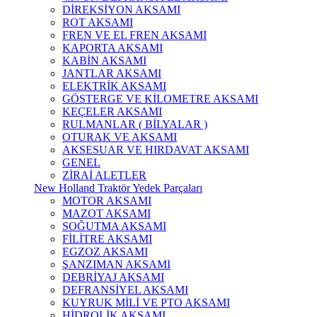
DİREKSİYON AKSAMI
ROT AKSAMI
FREN VE EL FREN AKSAMI
KAPORTA AKSAMI
KABİN AKSAMI
JANTLAR AKSAMI
ELEKTRİK AKSAMI
GÖSTERGE VE KİLOMETRE AKSAMI
KEÇELER AKSAMI
RULMANLAR ( BİLYALAR )
OTURAK VE AKSAMI
AKSESUAR VE HIRDAVAT AKSAMI
GENEL
ZİRAİ ALETLER
New Holland Traktör Yedek Parçaları
MOTOR AKSAMI
MAZOT AKSAMI
SOĞUTMA AKSAMI
FİLİTRE AKSAMI
EGZOZ AKSAMI
ŞANZIMAN AKSAMI
DEBRİYAJ AKSAMI
DEFRANSİYEL AKSAMI
KUYRUK MİLİ VE PTO AKSAMI
HİDROLİK AKSAMI