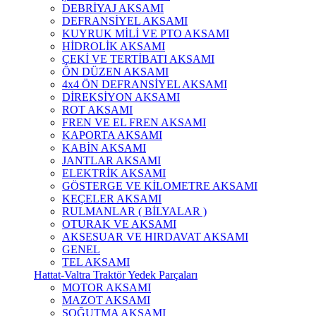
DEBRİYAJ AKSAMI
DEFRANSİYEL AKSAMI
KUYRUK MİLİ VE PTO AKSAMI
HİDROLİK AKSAMI
ÇEKİ VE TERTİBATI AKSAMI
ÖN DÜZEN AKSAMI
4x4 ÖN DEFRANSİYEL AKSAMI
DİREKSİYON AKSAMI
ROT AKSAMI
FREN VE EL FREN AKSAMI
KAPORTA AKSAMI
KABİN AKSAMI
JANTLAR AKSAMI
ELEKTRİK AKSAMI
GÖSTERGE VE KİLOMETRE AKSAMI
KEÇELER AKSAMI
RULMANLAR ( BİLYALAR )
OTURAK VE AKSAMI
AKSESUAR VE HIRDAVAT AKSAMI
GENEL
TEL AKSAMI
Hattat-Valtra Traktör Yedek Parçaları
MOTOR AKSAMI
MAZOT AKSAMI
SOĞUTMA AKSAMI