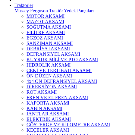
Traktörler
Massey Ferguson Traktör Yedek Parçaları
MOTOR AKSAMI
MAZOT AKSAMI
SOĞUTMA AKSAMI
FİLİTRE AKSAMI
EGZOZ AKSAMI
ŞANZIMAN AKSAMI
DEBRİYAJ AKSAMI
DEFRANSİYEL AKSAMI
KUYRUK MİLİ VE PTO AKSAMI
HİDROLİK AKSAMI
ÇEKİ VE TERTİBATI AKSAMI
ÖN DÜZEN AKSAMI
4x4 ÖN DEFRANSİYEL AKSAMI
DİREKSİYON AKSAMI
ROT AKSAMI
FREN VE EL FREN AKSAMI
KAPORTA AKSAMI
KABİN AKSAMI
JANTLAR AKSAMI
ELEKTRİK AKSAMI
GÖSTERGE VE KİLOMETRE AKSAMI
KEÇELER AKSAMI