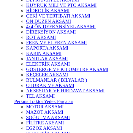
KUYRUK MİLİ VE PTO AKSAMI
HİDROLİK AKSAMI
ÇEKİ VE TERTİBATI AKSAMI
ÖN DÜZEN AKSAMI
4x4 ÖN DEFRANSİYEL AKSAMI
DİREKSİYON AKSAMI
ROT AKSAMI
FREN VE EL FREN AKSAMI
KAPORTA AKSAMI
KABİN AKSAMI
JANTLAR AKSAMI
ELEKTRİK AKSAMI
GÖSTERGE VE KİLOMETRE AKSAMI
KEÇELER AKSAMI
RULMANLAR ( BİLYALAR )
OTURAK VE AKSAMI
AKSESUAR VE HIRDAVAT AKSAMI
TEL AKSAMI
Perkins Traktör Yedek Parçaları
MOTOR AKSAMI
MAZOT AKSAMI
SOĞUTMA AKSAMI
FİLİTRE AKSAMI
EGZOZ AKSAMI