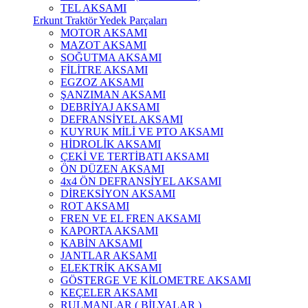
TEL AKSAMI
Erkunt Traktör Yedek Parçaları
MOTOR AKSAMI
MAZOT AKSAMI
SOĞUTMA AKSAMI
FİLİTRE AKSAMI
EGZOZ AKSAMI
ŞANZIMAN AKSAMI
DEBRİYAJ AKSAMI
DEFRANSİYEL AKSAMI
KUYRUK MİLİ VE PTO AKSAMI
HİDROLİK AKSAMI
ÇEKİ VE TERTİBATI AKSAMI
ÖN DÜZEN AKSAMI
4x4 ÖN DEFRANSİYEL AKSAMI
DİREKSİYON AKSAMI
ROT AKSAMI
FREN VE EL FREN AKSAMI
KAPORTA AKSAMI
KABİN AKSAMI
JANTLAR AKSAMI
ELEKTRİK AKSAMI
GÖSTERGE VE KİLOMETRE AKSAMI
KEÇELER AKSAMI
RULMANLAR ( BİLYALAR )