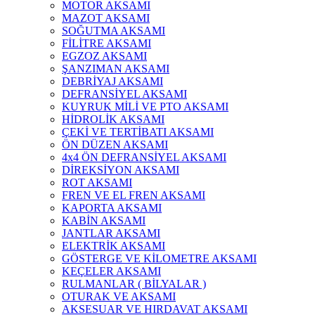
MOTOR AKSAMI
MAZOT AKSAMI
SOĞUTMA AKSAMI
FİLİTRE AKSAMI
EGZOZ AKSAMI
ŞANZIMAN AKSAMI
DEBRİYAJ AKSAMI
DEFRANSİYEL AKSAMI
KUYRUK MİLİ VE PTO AKSAMI
HİDROLİK AKSAMI
ÇEKİ VE TERTİBATI AKSAMI
ÖN DÜZEN AKSAMI
4x4 ÖN DEFRANSİYEL AKSAMI
DİREKSİYON AKSAMI
ROT AKSAMI
FREN VE EL FREN AKSAMI
KAPORTA AKSAMI
KABİN AKSAMI
JANTLAR AKSAMI
ELEKTRİK AKSAMI
GÖSTERGE VE KİLOMETRE AKSAMI
KEÇELER AKSAMI
RULMANLAR ( BİLYALAR )
OTURAK VE AKSAMI
AKSESUAR VE HIRDAVAT AKSAMI