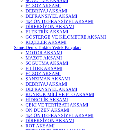
SOĞUTMA AKSAMI
EGZOZ AKSAMI
DEBRİYAJ AKSAMI
DEFRANSİYEL AKSAMI
4x4 ÖN DEFRANSİYEL AKSAMI
DİREKSİYON AKSAMI
ELEKTRİK AKSAMI
GÖSTERGE VE KİLOMETRE AKSAMI
KEÇELER AKSAMI
Same-Deutz Traktör Yedek Parçaları
MOTOR AKSAMI
MAZOT AKSAMI
SOĞUTMA AKSAMI
FİLİTRE AKSAMI
EGZOZ AKSAMI
ŞANZIMAN AKSAMI
DEBRİYAJ AKSAMI
DEFRANSİYEL AKSAMI
KUYRUK MİLİ VE PTO AKSAMI
HİDROLİK AKSAMI
ÇEKİ VE TERTİBATI AKSAMI
ÖN DÜZEN AKSAMI
4x4 ÖN DEFRANSİYEL AKSAMI
DİREKSİYON AKSAMI
ROT AKSAMI