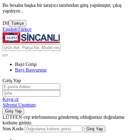
Bu hesaba başka bir tarayıcı tarafından giriş yapılmıştır, çıkış
yapılıyor...
Dil
Türkçe
English
Türkçe
Bayi Girişi
Bayi Başvurusu
Giriş Yap
Kayıt ol
Şifremi Unuttum
Giriş Yap
LÜTFEN cep telefonunuza göndermiş olduğumuz doğrulama
kodunu giriniz.
Sms Kodu
Giriş Yap