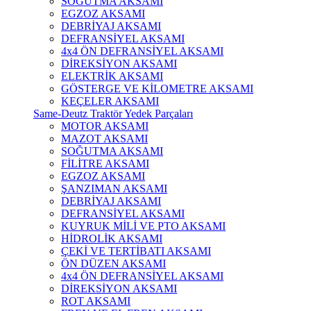
SOĞUTMA AKSAMI
EGZOZ AKSAMI
DEBRİYAJ AKSAMI
DEFRANSİYEL AKSAMI
4x4 ÖN DEFRANSİYEL AKSAMI
DİREKSİYON AKSAMI
ELEKTRİK AKSAMI
GÖSTERGE VE KİLOMETRE AKSAMI
KEÇELER AKSAMI
Same-Deutz Traktör Yedek Parçaları
MOTOR AKSAMI
MAZOT AKSAMI
SOĞUTMA AKSAMI
FİLİTRE AKSAMI
EGZOZ AKSAMI
ŞANZIMAN AKSAMI
DEBRİYAJ AKSAMI
DEFRANSİYEL AKSAMI
KUYRUK MİLİ VE PTO AKSAMI
HİDROLİK AKSAMI
ÇEKİ VE TERTİBATI AKSAMI
ÖN DÜZEN AKSAMI
4x4 ÖN DEFRANSİYEL AKSAMI
DİREKSİYON AKSAMI
ROT AKSAMI