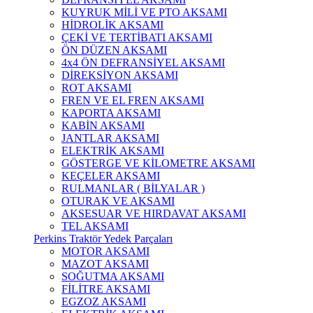
KUYRUK MİLİ VE PTO AKSAMI
HİDROLİK AKSAMI
ÇEKİ VE TERTİBATI AKSAMI
ÖN DÜZEN AKSAMI
4x4 ÖN DEFRANSİYEL AKSAMI
DİREKSİYON AKSAMI
ROT AKSAMI
FREN VE EL FREN AKSAMI
KAPORTA AKSAMI
KABİN AKSAMI
JANTLAR AKSAMI
ELEKTRİK AKSAMI
GÖSTERGE VE KİLOMETRE AKSAMI
KEÇELER AKSAMI
RULMANLAR ( BİLYALAR )
OTURAK VE AKSAMI
AKSESUAR VE HIRDAVAT AKSAMI
TEL AKSAMI
Perkins Traktör Yedek Parçaları
MOTOR AKSAMI
MAZOT AKSAMI
SOĞUTMA AKSAMI
FİLİTRE AKSAMI
EGZOZ AKSAMI