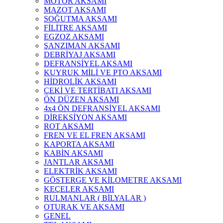
MOTOR AKSAMI
MAZOT AKSAMI
SOĞUTMA AKSAMI
FİLİTRE AKSAMI
EGZOZ AKSAMI
ŞANZIMAN AKSAMI
DEBRİYAJ AKSAMI
DEFRANSİYEL AKSAMI
KUYRUK MİLİ VE PTO AKSAMI
HİDROLİK AKSAMI
ÇEKİ VE TERTİBATI AKSAMI
ÖN DÜZEN AKSAMI
4x4 ÖN DEFRANSİYEL AKSAMI
DİREKSİYON AKSAMI
ROT AKSAMI
FREN VE EL FREN AKSAMI
KAPORTA AKSAMI
KABİN AKSAMI
JANTLAR AKSAMI
ELEKTRİK AKSAMI
GÖSTERGE VE KİLOMETRE AKSAMI
KEÇELER AKSAMI
RULMANLAR ( BİLYALAR )
OTURAK VE AKSAMI
GENEL