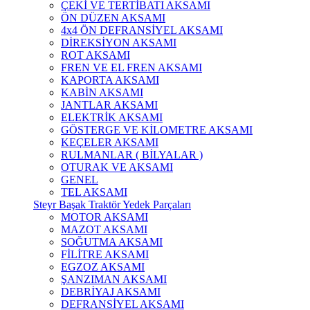
ÇEKİ VE TERTİBATI AKSAMI
ÖN DÜZEN AKSAMI
4x4 ÖN DEFRANSİYEL AKSAMI
DİREKSİYON AKSAMI
ROT AKSAMI
FREN VE EL FREN AKSAMI
KAPORTA AKSAMI
KABİN AKSAMI
JANTLAR AKSAMI
ELEKTRİK AKSAMI
GÖSTERGE VE KİLOMETRE AKSAMI
KEÇELER AKSAMI
RULMANLAR ( BİLYALAR )
OTURAK VE AKSAMI
GENEL
TEL AKSAMI
Steyr Başak Traktör Yedek Parçaları
MOTOR AKSAMI
MAZOT AKSAMI
SOĞUTMA AKSAMI
FİLİTRE AKSAMI
EGZOZ AKSAMI
ŞANZIMAN AKSAMI
DEBRİYAJ AKSAMI
DEFRANSİYEL AKSAMI