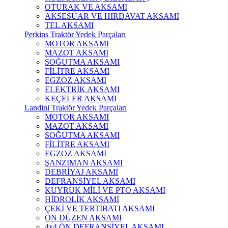
OTURAK VE AKSAMI
AKSESUAR VE HIRDAVAT AKSAMI
TEL AKSAMI
Perkins Traktör Yedek Parçaları
MOTOR AKSAMI
MAZOT AKSAMI
SOĞUTMA AKSAMI
FİLİTRE AKSAMI
EGZOZ AKSAMI
ELEKTRİK AKSAMI
KEÇELER AKSAMI
Landini Traktör Yedek Parçaları
MOTOR AKSAMI
MAZOT AKSAMI
SOĞUTMA AKSAMI
FİLİTRE AKSAMI
EGZOZ AKSAMI
ŞANZIMAN AKSAMI
DEBRİYAJ AKSAMI
DEFRANSİYEL AKSAMI
KUYRUK MİLİ VE PTO AKSAMI
HİDROLİK AKSAMI
ÇEKİ VE TERTİBATI AKSAMI
ÖN DÜZEN AKSAMI
4x4 ÖN DEFRANSİYEL AKSAMI