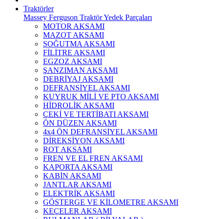
Traktörler
Massey Ferguson Traktör Yedek Parçaları
MOTOR AKSAMI
MAZOT AKSAMI
SOĞUTMA AKSAMI
FİLİTRE AKSAMI
EGZOZ AKSAMI
ŞANZIMAN AKSAMI
DEBRİYAJ AKSAMI
DEFRANSİYEL AKSAMI
KUYRUK MİLİ VE PTO AKSAMI
HİDROLİK AKSAMI
ÇEKİ VE TERTİBATI AKSAMI
ÖN DÜZEN AKSAMI
4x4 ÖN DEFRANSİYEL AKSAMI
DİREKSİYON AKSAMI
ROT AKSAMI
FREN VE EL FREN AKSAMI
KAPORTA AKSAMI
KABİN AKSAMI
JANTLAR AKSAMI
ELEKTRİK AKSAMI
GÖSTERGE VE KİLOMETRE AKSAMI
KEÇELER AKSAMI