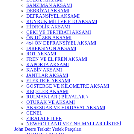
ŞANZIMAN AKSAMI
DEBRİYAJ AKSAMI
DEFRANSİYEL AKSAMI
KUYRUK MİLİ VE PTO AKSAMI
HİDROLİK AKSAMI
ÇEKİ VE TERTİBATI AKSAMI
ÖN DÜZEN AKSAMI
4x4 ÖN DEFRANSİYEL AKSAMI
DİREKSİYON AKSAMI
ROT AKSAMI
FREN VE EL FREN AKSAMI
KAPORTA AKSAMI
KABİN AKSAMI
JANTLAR AKSAMI
ELEKTRİK AKSAMI
GÖSTERGE VE KİLOMETRE AKSAMI
KEÇELER AKSAMI
RULMANLAR ( BİLYALAR )
OTURAK VE AKSAMI
AKSESUAR VE HIRDAVAT AKSAMI
GENEL
ZİRAİ ALETLER
NEWHOLLAND VE CNH MALLAR LİSTESİ
John Deere Traktör Yedek Parçaları