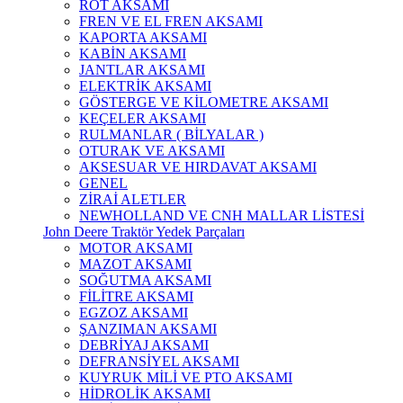
ROT AKSAMI
FREN VE EL FREN AKSAMI
KAPORTA AKSAMI
KABİN AKSAMI
JANTLAR AKSAMI
ELEKTRİK AKSAMI
GÖSTERGE VE KİLOMETRE AKSAMI
KEÇELER AKSAMI
RULMANLAR ( BİLYALAR )
OTURAK VE AKSAMI
AKSESUAR VE HIRDAVAT AKSAMI
GENEL
ZİRAİ ALETLER
NEWHOLLAND VE CNH MALLAR LİSTESİ
John Deere Traktör Yedek Parçaları
MOTOR AKSAMI
MAZOT AKSAMI
SOĞUTMA AKSAMI
FİLİTRE AKSAMI
EGZOZ AKSAMI
ŞANZIMAN AKSAMI
DEBRİYAJ AKSAMI
DEFRANSİYEL AKSAMI
KUYRUK MİLİ VE PTO AKSAMI
HİDROLİK AKSAMI