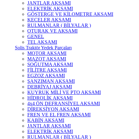
JANTLAR AKSAMI
ELEKTRİK AKSAMI
GÖSTERGE VE KİLOMETRE AKSAMI
KEÇELER AKSAMI
RULMANLAR ( BİLYALAR )
OTURAK VE AKSAMI
GENEL
TEL AKSAMI
Solis Traktör Yedek Parçaları
MOTOR AKSAMI
MAZOT AKSAMI
SOĞUTMA AKSAMI
FİLİTRE AKSAMI
EGZOZ AKSAMI
ŞANZIMAN AKSAMI
DEBRİYAJ AKSAMI
KUYRUK MİLİ VE PTO AKSAMI
HİDROLİK AKSAMI
4x4 ÖN DEFRANSİYEL AKSAMI
DİREKSİYON AKSAMI
FREN VE EL FREN AKSAMI
KABİN AKSAMI
JANTLAR AKSAMI
ELEKTRİK AKSAMI
RULMANLAR ( BİLYALAR )