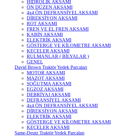
HİDROLİK AKSAMI
ÖN DÜZEN AKSAMI
4x4 ÖN DEFRANSİYEL AKSAMI
DİREKSİYON AKSAMI
ROT AKSAMI
FREN VE EL FREN AKSAMI
KABİN AKSAMI
ELEKTRİK AKSAMI
GÖSTERGE VE KİLOMETRE AKSAMI
KEÇELER AKSAMI
RULMANLAR ( BİLYALAR )
GENEL
David Brown Traktör Yedek Parçaları
MOTOR AKSAMI
MAZOT AKSAMI
SOĞUTMA AKSAMI
EGZOZ AKSAMI
DEBRİYAJ AKSAMI
DEFRANSİYEL AKSAMI
4x4 ÖN DEFRANSİYEL AKSAMI
DİREKSİYON AKSAMI
ELEKTRİK AKSAMI
GÖSTERGE VE KİLOMETRE AKSAMI
KEÇELER AKSAMI
Same-Deutz Traktör Yedek Parçaları