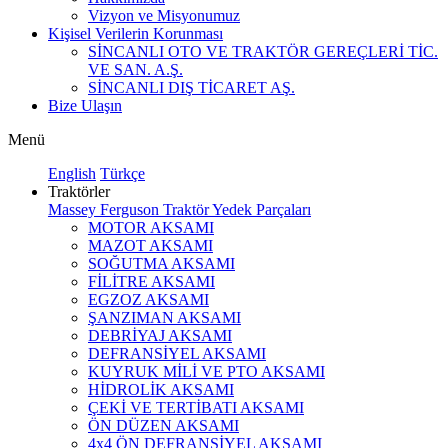
Vizyon ve Misyonumuz
Kişisel Verilerin Korunması
SİNCANLI OTO VE TRAKTÖR GEREÇLERİ TİC.
VE SAN. A.Ş.
SİNCANLI DIŞ TİCARET AŞ.
Bize Ulaşın
Menü
English
Türkçe
Traktörler
Massey Ferguson Traktör Yedek Parçaları
MOTOR AKSAMI
MAZOT AKSAMI
SOĞUTMA AKSAMI
FİLİTRE AKSAMI
EGZOZ AKSAMI
ŞANZIMAN AKSAMI
DEBRİYAJ AKSAMI
DEFRANSİYEL AKSAMI
KUYRUK MİLİ VE PTO AKSAMI
HİDROLİK AKSAMI
ÇEKİ VE TERTİBATI AKSAMI
ÖN DÜZEN AKSAMI
4x4 ÖN DEFRANSİYEL AKSAMI