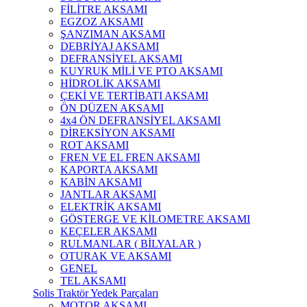
FİLİTRE AKSAMI
EGZOZ AKSAMI
ŞANZIMAN AKSAMI
DEBRİYAJ AKSAMI
DEFRANSİYEL AKSAMI
KUYRUK MİLİ VE PTO AKSAMI
HİDROLİK AKSAMI
ÇEKİ VE TERTİBATI AKSAMI
ÖN DÜZEN AKSAMI
4x4 ÖN DEFRANSİYEL AKSAMI
DİREKSİYON AKSAMI
ROT AKSAMI
FREN VE EL FREN AKSAMI
KAPORTA AKSAMI
KABİN AKSAMI
JANTLAR AKSAMI
ELEKTRİK AKSAMI
GÖSTERGE VE KİLOMETRE AKSAMI
KEÇELER AKSAMI
RULMANLAR ( BİLYALAR )
OTURAK VE AKSAMI
GENEL
TEL AKSAMI
Solis Traktör Yedek Parçaları
MOTOR AKSAMI