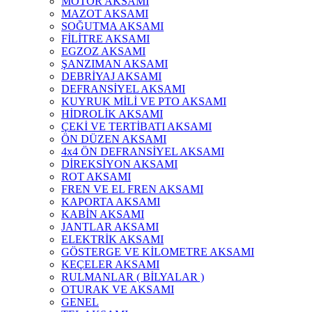
MOTOR AKSAMI
MAZOT AKSAMI
SOĞUTMA AKSAMI
FİLİTRE AKSAMI
EGZOZ AKSAMI
ŞANZIMAN AKSAMI
DEBRİYAJ AKSAMI
DEFRANSİYEL AKSAMI
KUYRUK MİLİ VE PTO AKSAMI
HİDROLİK AKSAMI
ÇEKİ VE TERTİBATI AKSAMI
ÖN DÜZEN AKSAMI
4x4 ÖN DEFRANSİYEL AKSAMI
DİREKSİYON AKSAMI
ROT AKSAMI
FREN VE EL FREN AKSAMI
KAPORTA AKSAMI
KABİN AKSAMI
JANTLAR AKSAMI
ELEKTRİK AKSAMI
GÖSTERGE VE KİLOMETRE AKSAMI
KEÇELER AKSAMI
RULMANLAR ( BİLYALAR )
OTURAK VE AKSAMI
GENEL