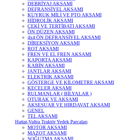
DEBRİYAJ AKSAMI
DEFRANSİYEL AKSAMI
KUYRUK MİLİ VE PTO AKSAMI
HİDROLİK AKSAMI
ÇEKİ VE TERTİBATI AKSAMI
ÖN DÜZEN AKSAMI
4x4 ÖN DEFRANSİYEL AKSAMI
DİREKSİYON AKSAMI
ROT AKSAMI
FREN VE EL FREN AKSAMI
KAPORTA AKSAMI
KABİN AKSAMI
JANTLAR AKSAMI
ELEKTRİK AKSAMI
GÖSTERGE VE KİLOMETRE AKSAMI
KEÇELER AKSAMI
RULMANLAR ( BİLYALAR )
OTURAK VE AKSAMI
AKSESUAR VE HIRDAVAT AKSAMI
GENEL
TEL AKSAMI
Hattat-Valtra Traktör Yedek Parçaları
MOTOR AKSAMI
MAZOT AKSAMI
SOĞUTMA AKSAMI