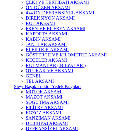
ÇEKİ VE TERTİBATI AKSAMI
ÖN DÜZEN AKSAMI
4x4 ÖN DEFRANSİYEL AKSAMI
DİREKSİYON AKSAMI
ROT AKSAMI
FREN VE EL FREN AKSAMI
KAPORTA AKSAMI
KABİN AKSAMI
JANTLAR AKSAMI
ELEKTRİK AKSAMI
GÖSTERGE VE KİLOMETRE AKSAMI
KEÇELER AKSAMI
RULMANLAR ( BİLYALAR )
OTURAK VE AKSAMI
GENEL
TEL AKSAMI
Steyr Başak Traktör Yedek Parçaları
MOTOR AKSAMI
MAZOT AKSAMI
SOĞUTMA AKSAMI
FİLİTRE AKSAMI
EGZOZ AKSAMI
ŞANZIMAN AKSAMI
DEBRİYAJ AKSAMI
DEFRANSİYEL AKSAMI