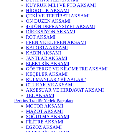
KUYRUK MİLİ VE PTO AKSAMI
HİDROLİK AKSAMI
ÇEKİ VE TERTİBATI AKSAMI
ÖN DÜZEN AKSAMI
4x4 ÖN DEFRANSİYEL AKSAMI
DİREKSİYON AKSAMI
ROT AKSAMI
FREN VE EL FREN AKSAMI
KAPORTA AKSAMI
KABİN AKSAMI
JANTLAR AKSAMI
ELEKTRİK AKSAMI
GÖSTERGE VE KİLOMETRE AKSAMI
KEÇELER AKSAMI
RULMANLAR ( BİLYALAR )
OTURAK VE AKSAMI
AKSESUAR VE HIRDAVAT AKSAMI
TEL AKSAMI
Perkins Traktör Yedek Parçaları
MOTOR AKSAMI
MAZOT AKSAMI
SOĞUTMA AKSAMI
FİLİTRE AKSAMI
EGZOZ AKSAMI