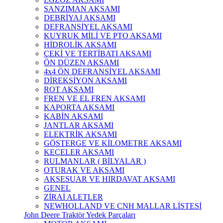
ŞANZIMAN AKSAMI
DEBRİYAJ AKSAMI
DEFRANSİYEL AKSAMI
KUYRUK MİLİ VE PTO AKSAMI
HİDROLİK AKSAMI
ÇEKİ VE TERTİBATI AKSAMI
ÖN DÜZEN AKSAMI
4x4 ÖN DEFRANSİYEL AKSAMI
DİREKSİYON AKSAMI
ROT AKSAMI
FREN VE EL FREN AKSAMI
KAPORTA AKSAMI
KABİN AKSAMI
JANTLAR AKSAMI
ELEKTRİK AKSAMI
GÖSTERGE VE KİLOMETRE AKSAMI
KEÇELER AKSAMI
RULMANLAR ( BİLYALAR )
OTURAK VE AKSAMI
AKSESUAR VE HIRDAVAT AKSAMI
GENEL
ZİRAİ ALETLER
NEWHOLLAND VE CNH MALLAR LİSTESİ
John Deere Traktör Yedek Parçaları