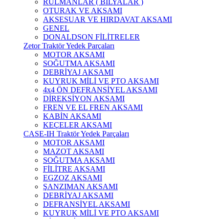
RULMANLAR ( BİLYALAR )
OTURAK VE AKSAMI
AKSESUAR VE HIRDAVAT AKSAMI
GENEL
DONALDSON FİLİTRELER
Zetor Traktör Yedek Parçaları
MOTOR AKSAMI
SOĞUTMA AKSAMI
DEBRİYAJ AKSAMI
KUYRUK MİLİ VE PTO AKSAMI
4x4 ÖN DEFRANSİYEL AKSAMI
DİREKSİYON AKSAMI
FREN VE EL FREN AKSAMI
KABİN AKSAMI
KEÇELER AKSAMI
CASE-IH Traktör Yedek Parçaları
MOTOR AKSAMI
MAZOT AKSAMI
SOĞUTMA AKSAMI
FİLİTRE AKSAMI
EGZOZ AKSAMI
ŞANZIMAN AKSAMI
DEBRİYAJ AKSAMI
DEFRANSİYEL AKSAMI
KUYRUK MİLİ VE PTO AKSAMI