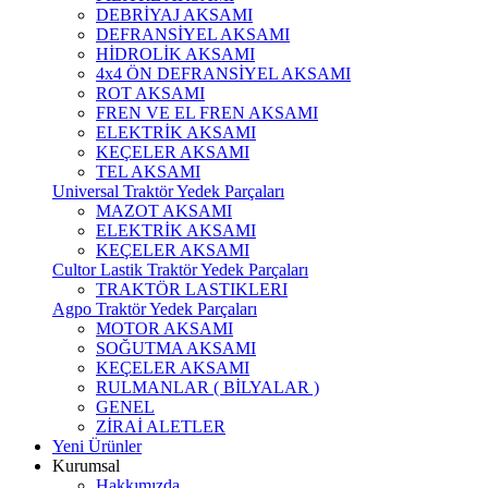
DEBRİYAJ AKSAMI
DEFRANSİYEL AKSAMI
HİDROLİK AKSAMI
4x4 ÖN DEFRANSİYEL AKSAMI
ROT AKSAMI
FREN VE EL FREN AKSAMI
ELEKTRİK AKSAMI
KEÇELER AKSAMI
TEL AKSAMI
Universal Traktör Yedek Parçaları
MAZOT AKSAMI
ELEKTRİK AKSAMI
KEÇELER AKSAMI
Cultor Lastik Traktör Yedek Parçaları
TRAKTÖR LASTIKLERI
Agpo Traktör Yedek Parçaları
MOTOR AKSAMI
SOĞUTMA AKSAMI
KEÇELER AKSAMI
RULMANLAR ( BİLYALAR )
GENEL
ZİRAİ ALETLER
Yeni Ürünler
Kurumsal
Hakkımızda