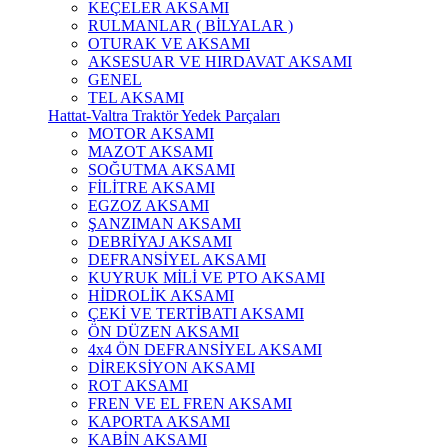
KEÇELER AKSAMI
RULMANLAR ( BİLYALAR )
OTURAK VE AKSAMI
AKSESUAR VE HIRDAVAT AKSAMI
GENEL
TEL AKSAMI
Hattat-Valtra Traktör Yedek Parçaları
MOTOR AKSAMI
MAZOT AKSAMI
SOĞUTMA AKSAMI
FİLİTRE AKSAMI
EGZOZ AKSAMI
ŞANZIMAN AKSAMI
DEBRİYAJ AKSAMI
DEFRANSİYEL AKSAMI
KUYRUK MİLİ VE PTO AKSAMI
HİDROLİK AKSAMI
ÇEKİ VE TERTİBATI AKSAMI
ÖN DÜZEN AKSAMI
4x4 ÖN DEFRANSİYEL AKSAMI
DİREKSİYON AKSAMI
ROT AKSAMI
FREN VE EL FREN AKSAMI
KAPORTA AKSAMI
KABİN AKSAMI