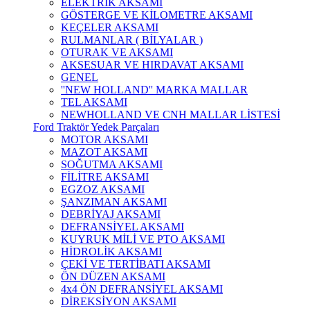
ELEKTRİK AKSAMI
GÖSTERGE VE KİLOMETRE AKSAMI
KEÇELER AKSAMI
RULMANLAR ( BİLYALAR )
OTURAK VE AKSAMI
AKSESUAR VE HIRDAVAT AKSAMI
GENEL
''NEW HOLLAND'' MARKA MALLAR
TEL AKSAMI
NEWHOLLAND VE CNH MALLAR LİSTESİ
Ford Traktör Yedek Parçaları
MOTOR AKSAMI
MAZOT AKSAMI
SOĞUTMA AKSAMI
FİLİTRE AKSAMI
EGZOZ AKSAMI
ŞANZIMAN AKSAMI
DEBRİYAJ AKSAMI
DEFRANSİYEL AKSAMI
KUYRUK MİLİ VE PTO AKSAMI
HİDROLİK AKSAMI
ÇEKİ VE TERTİBATI AKSAMI
ÖN DÜZEN AKSAMI
4x4 ÖN DEFRANSİYEL AKSAMI
DİREKSİYON AKSAMI