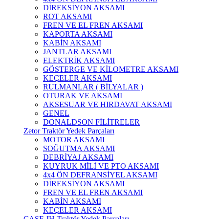
DİREKSİYON AKSAMI
ROT AKSAMI
FREN VE EL FREN AKSAMI
KAPORTA AKSAMI
KABİN AKSAMI
JANTLAR AKSAMI
ELEKTRİK AKSAMI
GÖSTERGE VE KİLOMETRE AKSAMI
KEÇELER AKSAMI
RULMANLAR ( BİLYALAR )
OTURAK VE AKSAMI
AKSESUAR VE HIRDAVAT AKSAMI
GENEL
DONALDSON FİLİTRELER
Zetor Traktör Yedek Parçaları
MOTOR AKSAMI
SOĞUTMA AKSAMI
DEBRİYAJ AKSAMI
KUYRUK MİLİ VE PTO AKSAMI
4x4 ÖN DEFRANSİYEL AKSAMI
DİREKSİYON AKSAMI
FREN VE EL FREN AKSAMI
KABİN AKSAMI
KEÇELER AKSAMI
CASE-IH Traktör Yedek Parçaları