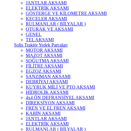
JANTLAR AKSAMI
ELEKTRİK AKSAMI
GÖSTERGE VE KİLOMETRE AKSAMI
KEÇELER AKSAMI
RULMANLAR ( BİLYALAR )
OTURAK VE AKSAMI
GENEL
TEL AKSAMI
Solis Traktör Yedek Parçaları
MOTOR AKSAMI
MAZOT AKSAMI
SOĞUTMA AKSAMI
FİLİTRE AKSAMI
EGZOZ AKSAMI
ŞANZIMAN AKSAMI
DEBRİYAJ AKSAMI
KUYRUK MİLİ VE PTO AKSAMI
HİDROLİK AKSAMI
4x4 ÖN DEFRANSİYEL AKSAMI
DİREKSİYON AKSAMI
FREN VE EL FREN AKSAMI
KABİN AKSAMI
JANTLAR AKSAMI
ELEKTRİK AKSAMI
RULMANLAR ( BİLYALAR )