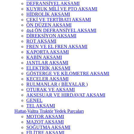
DEFRANSİYEL AKSAMI
KUYRUK MİLİ VE PTO AKSAMI
HİDROLİK AKSAMI
ÇEKİ VE TERTİBATI AKSAMI
ÖN DÜZEN AKSAMI
4x4 ÖN DEFRANSİYEL AKSAMI
DİREKSİYON AKSAMI
ROT AKSAMI
FREN VE EL FREN AKSAMI
KAPORTA AKSAMI
KABİN AKSAMI
JANTLAR AKSAMI
ELEKTRİK AKSAMI
GÖSTERGE VE KİLOMETRE AKSAMI
KEÇELER AKSAMI
RULMANLAR ( BİLYALAR )
OTURAK VE AKSAMI
AKSESUAR VE HIRDAVAT AKSAMI
GENEL
TEL AKSAMI
Hattat-Valtra Traktör Yedek Parçaları
MOTOR AKSAMI
MAZOT AKSAMI
SOĞUTMA AKSAMI
FİLİTRE AKSAMI