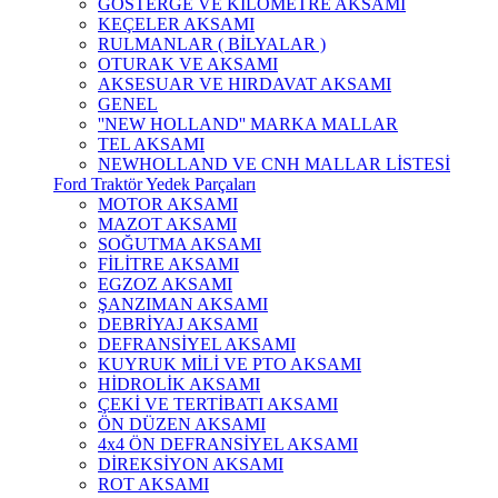
GÖSTERGE VE KİLOMETRE AKSAMI
KEÇELER AKSAMI
RULMANLAR ( BİLYALAR )
OTURAK VE AKSAMI
AKSESUAR VE HIRDAVAT AKSAMI
GENEL
''NEW HOLLAND'' MARKA MALLAR
TEL AKSAMI
NEWHOLLAND VE CNH MALLAR LİSTESİ
Ford Traktör Yedek Parçaları
MOTOR AKSAMI
MAZOT AKSAMI
SOĞUTMA AKSAMI
FİLİTRE AKSAMI
EGZOZ AKSAMI
ŞANZIMAN AKSAMI
DEBRİYAJ AKSAMI
DEFRANSİYEL AKSAMI
KUYRUK MİLİ VE PTO AKSAMI
HİDROLİK AKSAMI
ÇEKİ VE TERTİBATI AKSAMI
ÖN DÜZEN AKSAMI
4x4 ÖN DEFRANSİYEL AKSAMI
DİREKSİYON AKSAMI
ROT AKSAMI