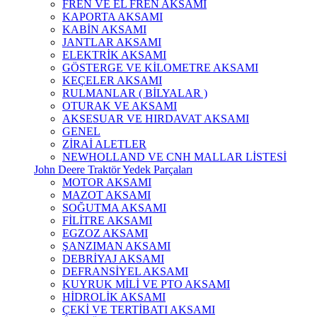
FREN VE EL FREN AKSAMI
KAPORTA AKSAMI
KABİN AKSAMI
JANTLAR AKSAMI
ELEKTRİK AKSAMI
GÖSTERGE VE KİLOMETRE AKSAMI
KEÇELER AKSAMI
RULMANLAR ( BİLYALAR )
OTURAK VE AKSAMI
AKSESUAR VE HIRDAVAT AKSAMI
GENEL
ZİRAİ ALETLER
NEWHOLLAND VE CNH MALLAR LİSTESİ
John Deere Traktör Yedek Parçaları
MOTOR AKSAMI
MAZOT AKSAMI
SOĞUTMA AKSAMI
FİLİTRE AKSAMI
EGZOZ AKSAMI
ŞANZIMAN AKSAMI
DEBRİYAJ AKSAMI
DEFRANSİYEL AKSAMI
KUYRUK MİLİ VE PTO AKSAMI
HİDROLİK AKSAMI
ÇEKİ VE TERTİBATI AKSAMI