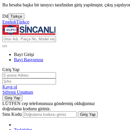
Bu hesaba başka bir tarayıcı tarafından giriş yapılmıştır, çıkış yapılıyor
Dil
Türkçe
English
Türkçe
Bayi Girişi
Bayi Başvurusu
Giriş Yap
Kayıt ol
Şifremi Unuttum
Giriş Yap
LÜTFEN cep telefonunuza göndermiş olduğumuz
doğrulama kodunu giriniz.
Sms Kodu
Giriş Yap
Traktörler