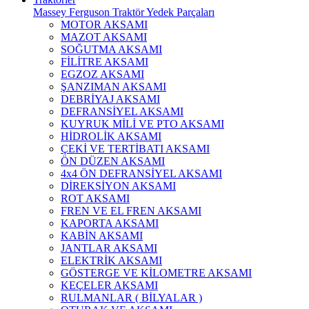
Massey Ferguson Traktör Yedek Parçaları
MOTOR AKSAMI
MAZOT AKSAMI
SOĞUTMA AKSAMI
FİLİTRE AKSAMI
EGZOZ AKSAMI
ŞANZIMAN AKSAMI
DEBRİYAJ AKSAMI
DEFRANSİYEL AKSAMI
KUYRUK MİLİ VE PTO AKSAMI
HİDROLİK AKSAMI
ÇEKİ VE TERTİBATI AKSAMI
ÖN DÜZEN AKSAMI
4x4 ÖN DEFRANSİYEL AKSAMI
DİREKSİYON AKSAMI
ROT AKSAMI
FREN VE EL FREN AKSAMI
KAPORTA AKSAMI
KABİN AKSAMI
JANTLAR AKSAMI
ELEKTRİK AKSAMI
GÖSTERGE VE KİLOMETRE AKSAMI
KEÇELER AKSAMI
RULMANLAR ( BİLYALAR )