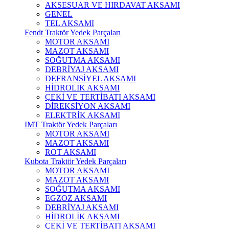
AKSESUAR VE HIRDAVAT AKSAMI
GENEL
TEL AKSAMI
Fendt Traktör Yedek Parçaları
MOTOR AKSAMI
MAZOT AKSAMI
SOĞUTMA AKSAMI
DEBRİYAJ AKSAMI
DEFRANSİYEL AKSAMI
HİDROLİK AKSAMI
ÇEKİ VE TERTİBATI AKSAMI
DİREKSİYON AKSAMI
ELEKTRİK AKSAMI
IMT Traktör Yedek Parçaları
MOTOR AKSAMI
MAZOT AKSAMI
ROT AKSAMI
Kubota Traktör Yedek Parçaları
MOTOR AKSAMI
MAZOT AKSAMI
SOĞUTMA AKSAMI
EGZOZ AKSAMI
DEBRİYAJ AKSAMI
HİDROLİK AKSAMI
ÇEKİ VE TERTİBATI AKSAMI