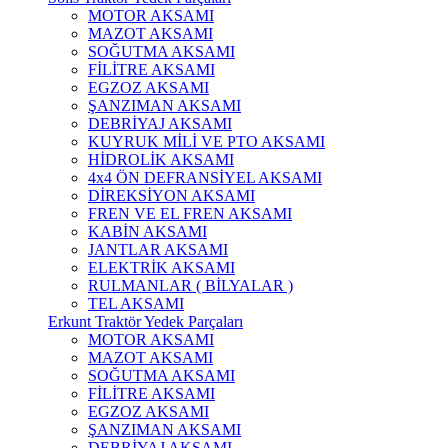
MOTOR AKSAMI
MAZOT AKSAMI
SOĞUTMA AKSAMI
FİLİTRE AKSAMI
EGZOZ AKSAMI
ŞANZIMAN AKSAMI
DEBRİYAJ AKSAMI
KUYRUK MİLİ VE PTO AKSAMI
HİDROLİK AKSAMI
4x4 ÖN DEFRANSİYEL AKSAMI
DİREKSİYON AKSAMI
FREN VE EL FREN AKSAMI
KABİN AKSAMI
JANTLAR AKSAMI
ELEKTRİK AKSAMI
RULMANLAR ( BİLYALAR )
TEL AKSAMI
Erkunt Traktör Yedek Parçaları
MOTOR AKSAMI
MAZOT AKSAMI
SOĞUTMA AKSAMI
FİLİTRE AKSAMI
EGZOZ AKSAMI
ŞANZIMAN AKSAMI
DEBRİYAJ AKSAMI