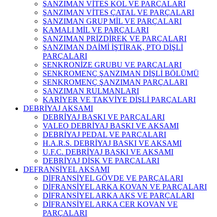
ŞANZIMAN VİTES KOL VE PARÇALARI
ŞANZIMAN VİTES ÇATAL VE PARÇALARI
ŞANZIMAN GRUP MİL VE PARÇALARI
KAMALI MİL VE PARÇALARI
ŞANZIMAN PRİZDİREK VE PARÇALARI
ŞANZIMAN DAİMİ İŞTİRAK, PTO DİŞLİ
PARÇALARI
SENKRONİZE GRUBU VE PARÇALARI
SENKROMENÇ ŞANZIMAN DİŞLİ BÖLÜMÜ
SENKROMENÇ ŞANZIMAN PARÇALARI
ŞANZIMAN RULMANLARI
KARİYER VE TAKVİYE DİŞLİ PARÇALARI
DEBRİYAJ AKSAMI
DEBRİYAJ BASKI VE PARÇALARI
VALEO DEBRİYAJ BASKI VE AKSAMI
DEBRİYAJ PEDAL VE PARÇALARI
H.A.R.S. DEBRİYAJ BASKI VE AKSAMI
U.F.C. DEBRİYAJ BASKI VE AKSAMI
DEBRİYAJ DİSK VE PARÇALARI
DEFRANSİYEL AKSAMI
DİFRANSİYEL GÖVDE VE PARÇALARI
DİFRANSİYEL ARKA KOVAN VE PARÇALARI
DİFRANSİYEL ARKA AKS VE PARÇALARI
DİFRANSİYEL ARKA CER KOVAN VE
PARÇALARI