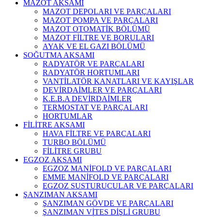
MAZOT AKSAMI
MAZOT DEPOLARI VE PARÇALARI
MAZOT POMPA VE PARÇALARI
MAZOT OTOMATİK BÖLÜMÜ
MAZOT FİLTRE VE BORULARI
AYAK VE EL GAZI BÖLÜMÜ
SOĞUTMA AKSAMI
RADYATÖR VE PARÇALARI
RADYATÖR HORTUMLARI
VANTİLATÖR KANATLARI VE KAYIŞLAR
DEVİRDAİMLER VE PARÇALARI
K.E.B.A DEVİRDAİMLER
TERMOSTAT VE PARÇALARI
HORTUMLAR
FİLİTRE AKSAMI
HAVA FİLTRE VE PARÇALARI
TURBO BÖLÜMÜ
FİLİTRE GRUBU
EGZOZ AKSAMI
EGZOZ MANİFOLD VE PARÇALARI
EMME MANİFOLD VE PARÇALARI
EGZOZ SUSTURUCULAR VE PARÇALARI
ŞANZIMAN AKSAMI
ŞANZIMAN GÖVDE VE PARÇALARI
ŞANZIMAN VİTES DİŞLİ GRUBU