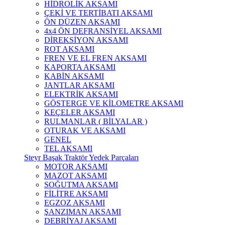
HİDROLİK AKSAMI
ÇEKİ VE TERTİBATI AKSAMI
ÖN DÜZEN AKSAMI
4x4 ÖN DEFRANSİYEL AKSAMI
DİREKSİYON AKSAMI
ROT AKSAMI
FREN VE EL FREN AKSAMI
KAPORTA AKSAMI
KABİN AKSAMI
JANTLAR AKSAMI
ELEKTRİK AKSAMI
GÖSTERGE VE KİLOMETRE AKSAMI
KEÇELER AKSAMI
RULMANLAR ( BİLYALAR )
OTURAK VE AKSAMI
GENEL
TEL AKSAMI
Steyr Başak Traktör Yedek Parçaları
MOTOR AKSAMI
MAZOT AKSAMI
SOĞUTMA AKSAMI
FİLİTRE AKSAMI
EGZOZ AKSAMI
ŞANZIMAN AKSAMI
DEBRİYAJ AKSAMI