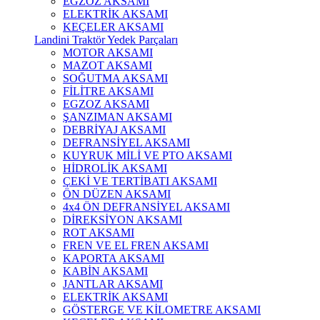
EGZOZ AKSAMI
ELEKTRİK AKSAMI
KEÇELER AKSAMI
Landini Traktör Yedek Parçaları
MOTOR AKSAMI
MAZOT AKSAMI
SOĞUTMA AKSAMI
FİLİTRE AKSAMI
EGZOZ AKSAMI
ŞANZIMAN AKSAMI
DEBRİYAJ AKSAMI
DEFRANSİYEL AKSAMI
KUYRUK MİLİ VE PTO AKSAMI
HİDROLİK AKSAMI
ÇEKİ VE TERTİBATI AKSAMI
ÖN DÜZEN AKSAMI
4x4 ÖN DEFRANSİYEL AKSAMI
DİREKSİYON AKSAMI
ROT AKSAMI
FREN VE EL FREN AKSAMI
KAPORTA AKSAMI
KABİN AKSAMI
JANTLAR AKSAMI
ELEKTRİK AKSAMI
GÖSTERGE VE KİLOMETRE AKSAMI