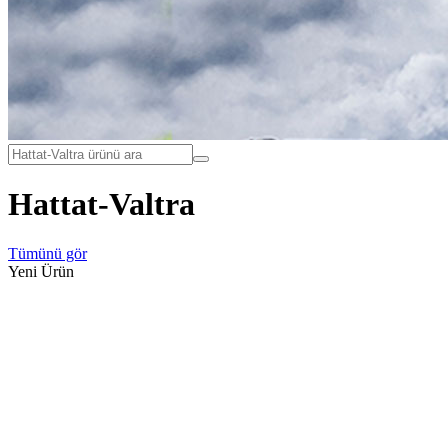
Hattat-Valtra
Tümünü gör
Yeni Ürün