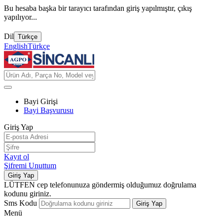
Bu hesaba başka bir tarayıcı tarafından giriş yapılmıştır, çıkış
yapılıyor...
Dil
Türkçe
English
Türkçe
Bayi Girişi
Bayi Başvurusu
Giriş Yap
Kayıt ol
Şifremi Unuttum
Giriş Yap
LÜTFEN cep telefonunuza göndermiş olduğumuz doğrulama
kodunu giriniz.
Sms Kodu
Giriş Yap
Menü