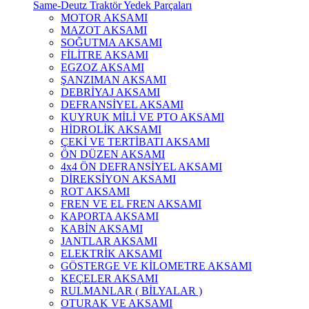
Same-Deutz Traktör Yedek Parçaları
MOTOR AKSAMI
MAZOT AKSAMI
SOĞUTMA AKSAMI
FİLİTRE AKSAMI
EGZOZ AKSAMI
ŞANZIMAN AKSAMI
DEBRİYAJ AKSAMI
DEFRANSİYEL AKSAMI
KUYRUK MİLİ VE PTO AKSAMI
HİDROLİK AKSAMI
ÇEKİ VE TERTİBATI AKSAMI
ÖN DÜZEN AKSAMI
4x4 ÖN DEFRANSİYEL AKSAMI
DİREKSİYON AKSAMI
ROT AKSAMI
FREN VE EL FREN AKSAMI
KAPORTA AKSAMI
KABİN AKSAMI
JANTLAR AKSAMI
ELEKTRİK AKSAMI
GÖSTERGE VE KİLOMETRE AKSAMI
KEÇELER AKSAMI
RULMANLAR ( BİLYALAR )
OTURAK VE AKSAMI