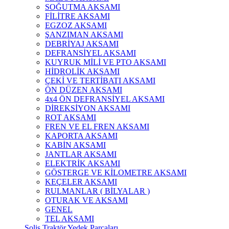
SOĞUTMA AKSAMI
FİLİTRE AKSAMI
EGZOZ AKSAMI
ŞANZIMAN AKSAMI
DEBRİYAJ AKSAMI
DEFRANSİYEL AKSAMI
KUYRUK MİLİ VE PTO AKSAMI
HİDROLİK AKSAMI
ÇEKİ VE TERTİBATI AKSAMI
ÖN DÜZEN AKSAMI
4x4 ÖN DEFRANSİYEL AKSAMI
DİREKSİYON AKSAMI
ROT AKSAMI
FREN VE EL FREN AKSAMI
KAPORTA AKSAMI
KABİN AKSAMI
JANTLAR AKSAMI
ELEKTRİK AKSAMI
GÖSTERGE VE KİLOMETRE AKSAMI
KEÇELER AKSAMI
RULMANLAR ( BİLYALAR )
OTURAK VE AKSAMI
GENEL
TEL AKSAMI
Solis Traktör Yedek Parçaları