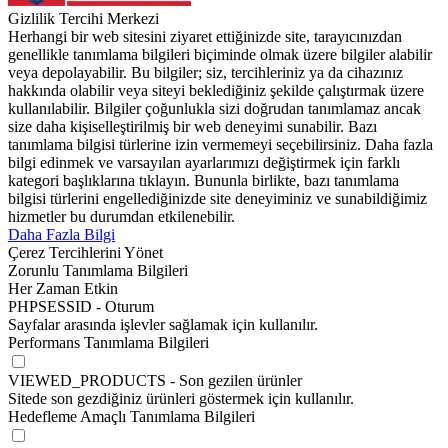
Gizlilik Tercihi Merkezi
Herhangi bir web sitesini ziyaret ettiğinizde site, tarayıcınızdan
genellikle tanımlama bilgileri biçiminde olmak üzere bilgiler alabilir
veya depolayabilir. Bu bilgiler; siz, tercihleriniz ya da cihazınız
hakkında olabilir veya siteyi beklediğiniz şekilde çalıştırmak üzere
kullanılabilir. Bilgiler çoğunlukla sizi doğrudan tanımlamaz ancak
size daha kişiselleştirilmiş bir web deneyimi sunabilir. Bazı
tanımlama bilgisi türlerine izin vermemeyi seçebilirsiniz. Daha fazla
bilgi edinmek ve varsayılan ayarlarımızı değiştirmek için farklı
kategori başlıklarına tıklayın. Bununla birlikte, bazı tanımlama
bilgisi türlerini engellediğinizde site deneyiminiz ve sunabildiğimiz
hizmetler bu durumdan etkilenebilir.
Daha Fazla Bilgi
Çerez Tercihlerini Yönet
Zorunlu Tanımlama Bilgileri
Her Zaman Etkin
PHPSESSID - Oturum
Sayfalar arasında işlevler sağlamak için kullanılır.
Performans Tanımlama Bilgileri
VIEWED_PRODUCTS - Son gezilen ürünler
Sitede son gezdiğiniz ürünleri göstermek için kullanılır.
Hedefleme Amaçlı Tanımlama Bilgileri