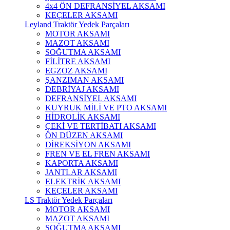
4x4 ÖN DEFRANSİYEL AKSAMI
KEÇELER AKSAMI
Leyland Traktör Yedek Parçaları
MOTOR AKSAMI
MAZOT AKSAMI
SOĞUTMA AKSAMI
FİLİTRE AKSAMI
EGZOZ AKSAMI
ŞANZIMAN AKSAMI
DEBRİYAJ AKSAMI
DEFRANSİYEL AKSAMI
KUYRUK MİLİ VE PTO AKSAMI
HİDROLİK AKSAMI
ÇEKİ VE TERTİBATI AKSAMI
ÖN DÜZEN AKSAMI
DİREKSİYON AKSAMI
FREN VE EL FREN AKSAMI
KAPORTA AKSAMI
JANTLAR AKSAMI
ELEKTRİK AKSAMI
KEÇELER AKSAMI
LS Traktör Yedek Parçaları
MOTOR AKSAMI
MAZOT AKSAMI
SOĞUTMA AKSAMI