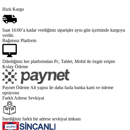
Hızlı Kargo
Saat 16:00’a kadar verdiğiniz siparişler aynı gün içerisinde kargoya
verilir.
Bağımsız Platform
Dilediğiniz her platformdan Pc, Tablet, Mobil ile özgür erişim
Kolay Ödeme
Paynet Ödeme Alt yapısı ile daha fazla banka kartı ve ödeme
opsiyonu
Farklı Adrese Sevkiyat
İstediğiniz farklı bir adrese sevkiyat imkanı