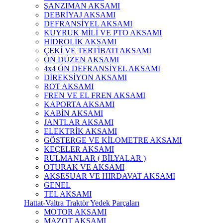
ŞANZIMAN AKSAMI
DEBRİYAJ AKSAMI
DEFRANSİYEL AKSAMI
KUYRUK MİLİ VE PTO AKSAMI
HİDROLİK AKSAMI
ÇEKİ VE TERTİBATI AKSAMI
ÖN DÜZEN AKSAMI
4x4 ÖN DEFRANSİYEL AKSAMI
DİREKSİYON AKSAMI
ROT AKSAMI
FREN VE EL FREN AKSAMI
KAPORTA AKSAMI
KABİN AKSAMI
JANTLAR AKSAMI
ELEKTRİK AKSAMI
GÖSTERGE VE KİLOMETRE AKSAMI
KEÇELER AKSAMI
RULMANLAR ( BİLYALAR )
OTURAK VE AKSAMI
AKSESUAR VE HIRDAVAT AKSAMI
GENEL
TEL AKSAMI
Hattat-Valtra Traktör Yedek Parçaları
MOTOR AKSAMI
MAZOT AKSAMI