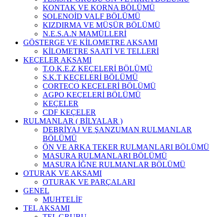
KONTAK VE KORNA BÖLÜMÜ
SOLENOİD VALF BÖLÜMÜ
KIZDIRMA VE MÜŞÜR BÖLÜMÜ
N.E.S.A.N MAMÜLLERİ
GÖSTERGE VE KİLOMETRE AKSAMI
KİLOMETRE SAATİ VE TELLERİ
KEÇELER AKSAMI
T.O.K.E.Z KEÇELERİ BÖLÜMÜ
S.K.T KEÇELERİ BÖLÜMÜ
CORTECO KEÇELERİ BÖLÜMÜ
AGPO KEÇELERİ BÖLÜMÜ
KEÇELER
CDF KEÇELER
RULMANLAR ( BİLYALAR )
DEBRİYAJ VE ŞANZUMAN RULMANLAR
BÖLÜMÜ
ÖN VE ARKA TEKER RULMANLARI BÖLÜMÜ
MASURA RULMANLARI BÖLÜMÜ
MASURA İĞNE RULMANLAR BÖLÜMÜ
OTURAK VE AKSAMI
OTURAK VE PARÇALARI
GENEL
MUHTELİF
TEL AKSAMI
TEL GRUBU