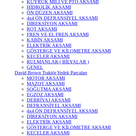
KUYRUK MİLİ VE PTO AKSAMI
HİDROLİK AKSAMI
ÖN DÜZEN AKSAMI
4x4 ÖN DEFRANSİYEL AKSAMI
DİREKSİYON AKSAMI
ROT AKSAMI
FREN VE EL FREN AKSAMI
KABİN AKSAMI
ELEKTRİK AKSAMI
GÖSTERGE VE KİLOMETRE AKSAMI
KEÇELER AKSAMI
RULMANLAR ( BİLYALAR )
GENEL
David Brown Traktör Yedek Parçaları
MOTOR AKSAMI
MAZOT AKSAMI
SOĞUTMA AKSAMI
EGZOZ AKSAMI
DEBRİYAJ AKSAMI
DEFRANSİYEL AKSAMI
4x4 ÖN DEFRANSİYEL AKSAMI
DİREKSİYON AKSAMI
ELEKTRİK AKSAMI
GÖSTERGE VE KİLOMETRE AKSAMI
KEÇELER AKSAMI