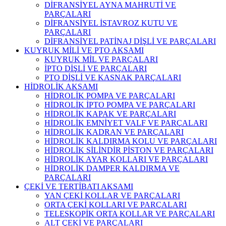
DİFRANSİYEL AYNA MAHRUTİ VE
PARÇALARI
DİFRANSİYEL İSTAVROZ KUTU VE
PARÇALARI
DİFRANSİYEL PATİNAJ DİŞLİ VE PARÇALARI
KUYRUK MİLİ VE PTO AKSAMI
KUYRUK MİL VE PARÇALARI
İPTO DİŞLİ VE PARÇALARI
PTO DİŞLİ VE KASNAK PARÇALARI
HİDROLİK AKSAMI
HİDROLİK POMPA VE PARÇALARI
HİDROLİK İPTO POMPA VE PARÇALARI
HİDROLİK KAPAK VE PARÇALARI
HİDROLİK EMNİYET VALF VE PARÇALARI
HİDROLİK KADRAN VE PARÇALARI
HİDROLİK KALDIRMA KOLU VE PARÇALARI
HİDROLİK SİLİNDİR PİSTON VE PARÇALARI
HİDROLİK AYAR KOLLARI VE PARÇALARI
HİDROLİK DAMPER KALDIRMA VE
PARÇALARI
ÇEKİ VE TERTİBATI AKSAMI
YAN ÇEKİ KOLLAR VE PARÇALARI
ORTA ÇEKİ KOLLARI VE PARÇALARI
TELESKOPİK ORTA KOLLAR VE PARÇALARI
ALT ÇEKİ VE PARÇALARI