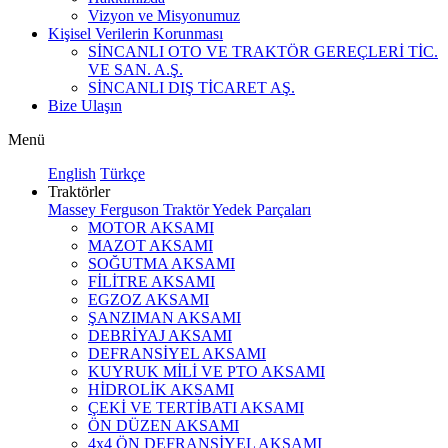
Vizyon ve Misyonumuz
Kişisel Verilerin Korunması
SİNCANLI OTO VE TRAKTÖR GEREÇLERİ TİC.
VE SAN. A.Ş.
SİNCANLI DIŞ TİCARET AŞ.
Bize Ulaşın
Menü
English
Türkçe
Traktörler
Massey Ferguson Traktör Yedek Parçaları
MOTOR AKSAMI
MAZOT AKSAMI
SOĞUTMA AKSAMI
FİLİTRE AKSAMI
EGZOZ AKSAMI
ŞANZIMAN AKSAMI
DEBRİYAJ AKSAMI
DEFRANSİYEL AKSAMI
KUYRUK MİLİ VE PTO AKSAMI
HİDROLİK AKSAMI
ÇEKİ VE TERTİBATI AKSAMI
ÖN DÜZEN AKSAMI
4x4 ÖN DEFRANSİYEL AKSAMI