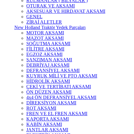
RULMANLAR ( BİLYALAR )
OTURAK VE AKSAMI
AKSESUAR VE HIRDAVAT AKSAMI
GENEL
ZİRAİ ALETLER
New Holland Traktör Yedek Parçaları
MOTOR AKSAMI
MAZOT AKSAMI
SOĞUTMA AKSAMI
FİLİTRE AKSAMI
EGZOZ AKSAMI
ŞANZIMAN AKSAMI
DEBRİYAJ AKSAMI
DEFRANSİYEL AKSAMI
KUYRUK MİLİ VE PTO AKSAMI
HİDROLİK AKSAMI
ÇEKİ VE TERTİBATI AKSAMI
ÖN DÜZEN AKSAMI
4x4 ÖN DEFRANSİYEL AKSAMI
DİREKSİYON AKSAMI
ROT AKSAMI
FREN VE EL FREN AKSAMI
KAPORTA AKSAMI
KABİN AKSAMI
JANTLAR AKSAMI