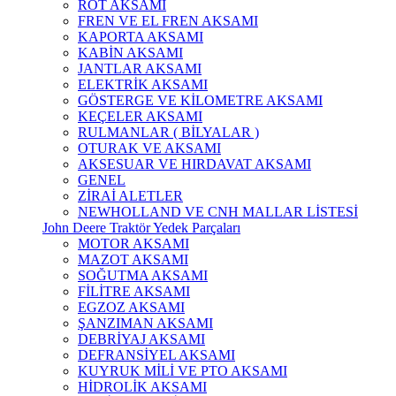
ROT AKSAMI
FREN VE EL FREN AKSAMI
KAPORTA AKSAMI
KABİN AKSAMI
JANTLAR AKSAMI
ELEKTRİK AKSAMI
GÖSTERGE VE KİLOMETRE AKSAMI
KEÇELER AKSAMI
RULMANLAR ( BİLYALAR )
OTURAK VE AKSAMI
AKSESUAR VE HIRDAVAT AKSAMI
GENEL
ZİRAİ ALETLER
NEWHOLLAND VE CNH MALLAR LİSTESİ
John Deere Traktör Yedek Parçaları
MOTOR AKSAMI
MAZOT AKSAMI
SOĞUTMA AKSAMI
FİLİTRE AKSAMI
EGZOZ AKSAMI
ŞANZIMAN AKSAMI
DEBRİYAJ AKSAMI
DEFRANSİYEL AKSAMI
KUYRUK MİLİ VE PTO AKSAMI
HİDROLİK AKSAMI