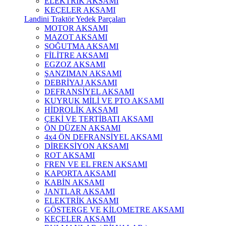
ELEKTRİK AKSAMI
KEÇELER AKSAMI
Landini Traktör Yedek Parçaları
MOTOR AKSAMI
MAZOT AKSAMI
SOĞUTMA AKSAMI
FİLİTRE AKSAMI
EGZOZ AKSAMI
ŞANZIMAN AKSAMI
DEBRİYAJ AKSAMI
DEFRANSİYEL AKSAMI
KUYRUK MİLİ VE PTO AKSAMI
HİDROLİK AKSAMI
ÇEKİ VE TERTİBATI AKSAMI
ÖN DÜZEN AKSAMI
4x4 ÖN DEFRANSİYEL AKSAMI
DİREKSİYON AKSAMI
ROT AKSAMI
FREN VE EL FREN AKSAMI
KAPORTA AKSAMI
KABİN AKSAMI
JANTLAR AKSAMI
ELEKTRİK AKSAMI
GÖSTERGE VE KİLOMETRE AKSAMI
KEÇELER AKSAMI