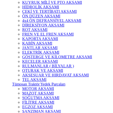
KUYRUK MİLİ VE PTO AKSAMI
HİDROLİK AKSAMI
ÇEKİ VE TERTİBATI AKSAMI
ÖN DÜZEN AKSAMI
4x4 ÖN DEFRANSİYEL AKSAMI
DİREKSİYON AKSAMI
ROT AKSAMI
FREN VE EL FREN AKSAMI
KAPORTA AKSAMI
KABİN AKSAMI
JANTLAR AKSAMI
ELEKTRİK AKSAMI
GÖSTERGE VE KİLOMETRE AKSAMI
KEÇELER AKSAMI
RULMANLAR ( BİLYALAR )
OTURAK VE AKSAMI
AKSESUAR VE HIRDAVAT AKSAMI
TEL AKSAMI
Tümosan Traktör Yedek Parçaları
MOTOR AKSAMI
MAZOT AKSAMI
SOĞUTMA AKSAMI
FİLİTRE AKSAMI
EGZOZ AKSAMI
ŞANZIMAN AKSAMI