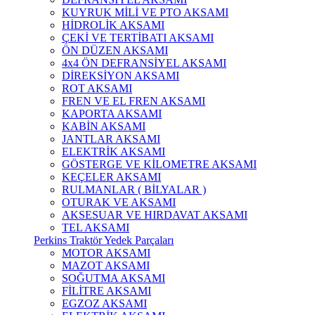
KUYRUK MİLİ VE PTO AKSAMI
HİDROLİK AKSAMI
ÇEKİ VE TERTİBATI AKSAMI
ÖN DÜZEN AKSAMI
4x4 ÖN DEFRANSİYEL AKSAMI
DİREKSİYON AKSAMI
ROT AKSAMI
FREN VE EL FREN AKSAMI
KAPORTA AKSAMI
KABİN AKSAMI
JANTLAR AKSAMI
ELEKTRİK AKSAMI
GÖSTERGE VE KİLOMETRE AKSAMI
KEÇELER AKSAMI
RULMANLAR ( BİLYALAR )
OTURAK VE AKSAMI
AKSESUAR VE HIRDAVAT AKSAMI
TEL AKSAMI
Perkins Traktör Yedek Parçaları
MOTOR AKSAMI
MAZOT AKSAMI
SOĞUTMA AKSAMI
FİLİTRE AKSAMI
EGZOZ AKSAMI