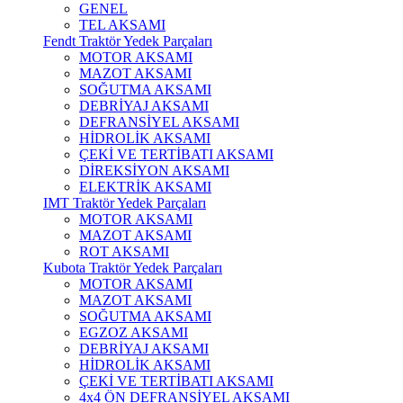
GENEL
TEL AKSAMI
Fendt Traktör Yedek Parçaları
MOTOR AKSAMI
MAZOT AKSAMI
SOĞUTMA AKSAMI
DEBRİYAJ AKSAMI
DEFRANSİYEL AKSAMI
HİDROLİK AKSAMI
ÇEKİ VE TERTİBATI AKSAMI
DİREKSİYON AKSAMI
ELEKTRİK AKSAMI
IMT Traktör Yedek Parçaları
MOTOR AKSAMI
MAZOT AKSAMI
ROT AKSAMI
Kubota Traktör Yedek Parçaları
MOTOR AKSAMI
MAZOT AKSAMI
SOĞUTMA AKSAMI
EGZOZ AKSAMI
DEBRİYAJ AKSAMI
HİDROLİK AKSAMI
ÇEKİ VE TERTİBATI AKSAMI
4x4 ÖN DEFRANSİYEL AKSAMI